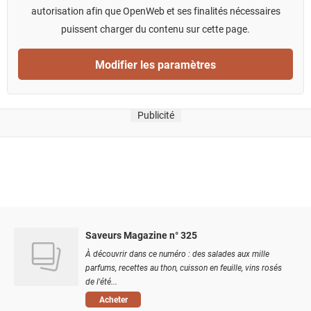
autorisation afin que OpenWeb et ses finalités nécessaires
puissent charger du contenu sur cette page.
Modifier les paramètres
Publicité
Saveurs Magazine n° 325
À découvrir dans ce numéro : des salades aux mille
parfums, recettes au thon, cuisson en feuille, vins rosés
de l'été...
Acheter