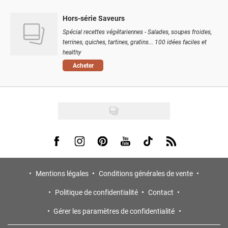
Hors-série Saveurs
Spécial recettes végétariennes - Salades, soupes froides,
terrines, quiches, tartines, gratins... 100 idées faciles et
healthy
Acheter
Visit us on Facebook
Visit us on Instagram
Visit us on Pinterest
Visit us on Youtube
Visit us on Tiktok
Visit us on Rss
Mentions légales
Conditions générales de vente
Politique de confidentialité
Contact
Gérer les paramètres de confidentialité