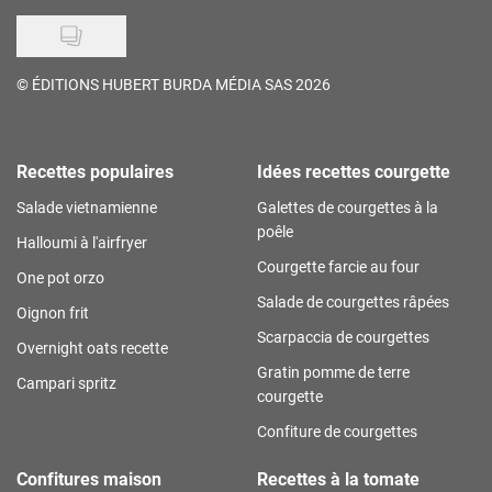
©
ÉDITIONS HUBERT BURDA MÉDIA SAS 2026
Recettes populaires
Idées recettes courgette
Salade vietnamienne
Galettes de courgettes à la
poêle
Halloumi à l'airfryer
Courgette farcie au four
One pot orzo
Salade de courgettes râpées
Oignon frit
Scarpaccia de courgettes
Overnight oats recette
Gratin pomme de terre
Campari spritz
courgette
Confiture de courgettes
Confitures maison
Recettes à la tomate