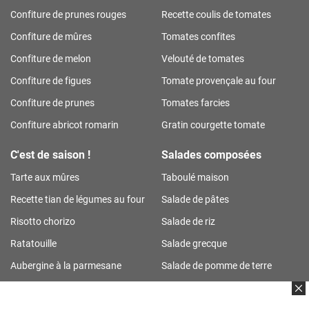
Confiture de prunes rouges
Recette coulis de tomates
Confiture de mûres
Tomates confites
Confiture de melon
Velouté de tomates
Confiture de figues
Tomate provençale au four
Confiture de prunes
Tomates farcies
Confiture abricot romarin
Gratin courgette tomate
C'est de saison !
Salades composées
Tarte aux mûres
Taboulé maison
Recette tian de légumes au four
Salade de pâtes
Risotto chorizo
Salade de riz
Ratatouille
Salade grecque
Aubergine à la parmesane
Salade de pomme de terre
Tarte aux prunes
Salade de riz thon