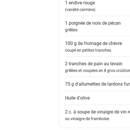
1
endive rouge
(variété carmine)
1 poignée de
noix de pécan
grillées
100 g de
fromage de chèvre
coupé en petites tranches
2 tranches de
pain au levain
grillées et coupées en 8 gros croûto
75 g
d'allumettes de lardons f
Huile d'olive
2 c. à soupe de
vinaigre de vin 
ou vinaigre de framboise