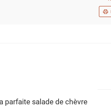
parfaitement à l'
 parfaite salade de chèvre