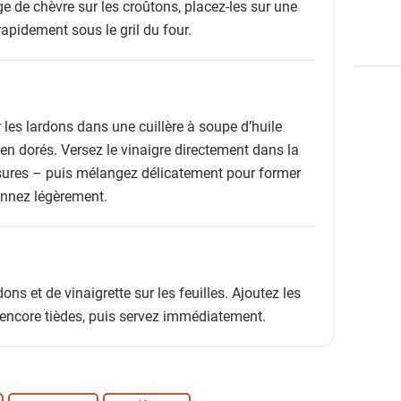
e de chèvre sur les croûtons, placez-les sur une
 rapidement sous le gril du four.
 les lardons dans une cuillère à soupe d’huile
bien dorés. Versez le vinaigre directement dans la
sures – puis mélangez délicatement pour former
onnez légèrement.
ns et de vinaigrette sur les feuilles. Ajoutez les
encore tièdes, puis servez immédiatement.