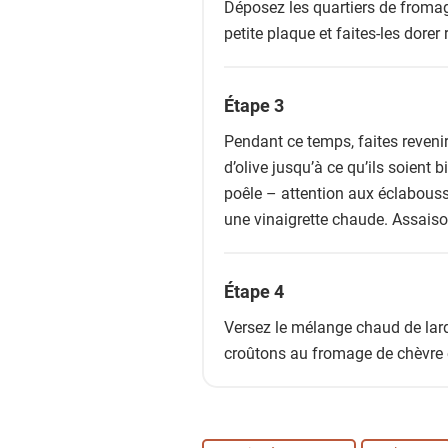
Déposez les quartiers de fromag
petite plaque et faites-les dorer
Étape 3
Pendant ce temps, faites revenir
d’olive jusqu’à ce qu’ils soient 
poêle – attention aux éclabous
une vinaigrette chaude. Assais
Étape 4
Versez le mélange chaud de lardo
croûtons au fromage de chèvre 