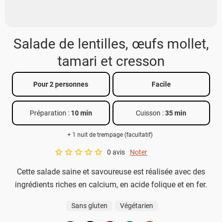
Salade de lentilles, œufs mollet,
tamari et cresson
Pour 2 personnes
Facile
Préparation :
10 min
Cuisson :
35 min
+ 1 nuit de trempage (facultatif)
0 avis
Noter
A star rating of 0 out of 5.
Cette salade saine et savoureuse est réalisée avec des
ingrédients riches en calcium, en acide folique et en fer.
Sans gluten
Végétarien