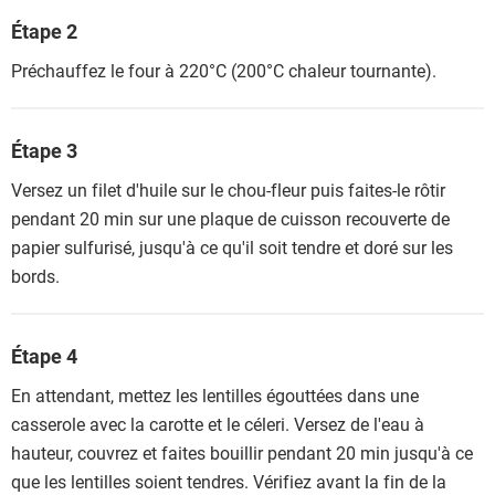
Étape 2
Préchauffez le four à 220°C (200°C chaleur tournante).
Étape 3
Versez un filet d'huile sur le chou-fleur puis faites-le rôtir
pendant 20 min sur une plaque de cuisson recouverte de
papier sulfurisé, jusqu'à ce qu'il soit tendre et doré sur les
bords.
Étape 4
En attendant, mettez les lentilles égouttées dans une
casserole avec la carotte et le céleri. Versez de l'eau à
hauteur, couvrez et faites bouillir pendant 20 min jusqu'à ce
que les lentilles soient tendres. Vérifiez avant la fin de la