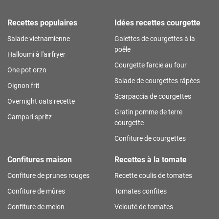
Recettes populaires
Idées recettes courgette
Salade vietnamienne
Galettes de courgettes à la
poêle
Halloumi à l'airfryer
Courgette farcie au four
One pot orzo
Salade de courgettes râpées
Oignon frit
Scarpaccia de courgettes
Overnight oats recette
Gratin pomme de terre
Campari spritz
courgette
Confiture de courgettes
Confitures maison
Recettes à la tomate
Confiture de prunes rouges
Recette coulis de tomates
Confiture de mûres
Tomates confites
Confiture de melon
Velouté de tomates