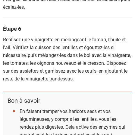
écalez-les.
Étape 6
Réalisez une vinaigrette en mélangeant le tamari, l'huile et
l'ail. Vérifiez la cuisson des lentilles et égouttez-les si
nécessaire, puis mélangez-les dans le bol avec la vinaigrette,
les tomates, les oignons nouveaux et le cresson. Disposez
sur des assiettes et garnissez avec les œufs, en ajoutant le
reste de la vinaigrette par-dessus.
Bon à savoir
En faisant tremper vos haricots secs et vos
légumineuses, y compris les lentilles, vous les
rendez plus digestes. Cela active des enzymes qui
neutralisent les toxines naturelles et les anti-