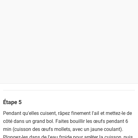
Étape 5
Pendant qu'elles cuisent, râpez finement l'ail et mettez-le de
côté dans un grand bol. Faites bouillir les œufs pendant 6
min (cuisson des œufs mollets, avec un jaune coulant).
Plongez-les dans de l'eau froide pour arrêter la cuisson, puis