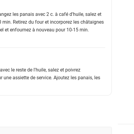
gez les panais avec 2 c. à café d'huile, salez et
20 min. Retirez du four et incorporez les châtaignes
miel et enfournez à nouveau pour 10-15 min.
vec le reste de l'huile, salez et poivrez
r une assiette de service. Ajoutez les panais, les