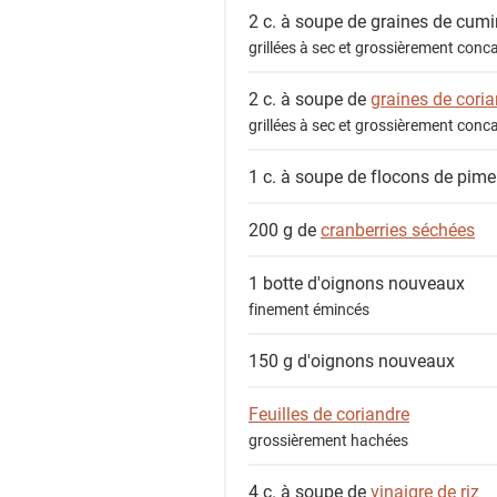
2 c. à soupe de
graines de cumi
grillées à sec et grossièrement conc
2 c. à soupe de
graines de cori
grillées à sec et grossièrement conc
1 c. à soupe de
flocons de pime
200 g de
cranberries séchées
1 botte
d'oignons nouveaux
finement émincés
150 g
d'oignons nouveaux
Feuilles de coriandre
grossièrement hachées
4 c. à soupe de
vinaigre de riz