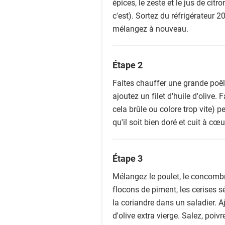
épices, le zeste et le jus de ci
c'est). Sortez du réfrigérateur 20
mélangez à nouveau.
Étape 2
Faites chauffer une grande poêl
ajoutez un filet d'huile d'olive.
cela brûle ou colore trop vite)
qu'il soit bien doré et cuit à cœ
Étape 3
Mélangez le poulet, le concombre
flocons de piment, les cerises s
la coriandre dans un saladier. Ajo
d'olive extra vierge. Salez, poiv