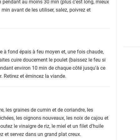
tron pendant au moins 30 min (plus c'est long, mieux
 min avant de les utiliser, salez, poivrez et
e à fond épais à feu moyen et, une fois chaude,
 Faites cuire doucement le poulet (baissez le feu si
 pendant environ 10 min de chaque côté jusqu'à ce
ur. Retirez et émincez la viande.
, les graines de cumin et de coriandre, les
échées, les oignons nouveaux, les noix de cajou et
utez le vinaigre de riz, le miel et un filet d'huile
rez et servez dans un grand plat creux.