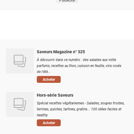
Saveurs Magazine n° 325
À découvrir dans ce numéro : des salades aux mille
parfums, recettes au thon, cuisson en feuille, vins rosés
de l'été...
Acheter
Hors-série Saveurs
Spécial recettes végétariennes - Salades, soupes froides,
terrines, quiches, tartines, gratins... 100 idées faciles et
healthy
Acheter