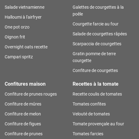
Salade vietnamienne
Galettes de courgettes à la
poêle
Halloumi à l'airfryer
Courgette farcie au four
One pot orzo
Salade de courgettes râpées
Oignon frit
Scarpaccia de courgettes
Overnight oats recette
Gratin pomme de terre
Campari spritz
courgette
Confiture de courgettes
Confitures maison
Recettes à la tomate
Confiture de prunes rouges
Recette coulis de tomates
Confiture de mûres
Tomates confites
Confiture de melon
Velouté de tomates
Confiture de figues
Tomate provençale au four
Confiture de prunes
Tomates farcies