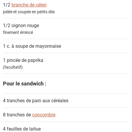
s
1/2
branche de céleri
pelée et coupée en petits dés
1/2
oignon rouge
finement émincé
1 c. à soupe de
mayonnaise
1 pincée de
paprika
(facultatif)
Pour le sandwich :
4 tranches de
pain aux céréales
8 tranches de
concombre
4 feuilles de
laitue