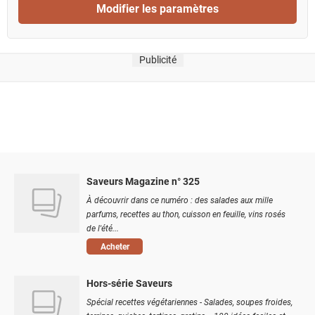
Modifier les paramètres
Publicité
Saveurs Magazine n° 325
À découvrir dans ce numéro : des salades aux mille
parfums, recettes au thon, cuisson en feuille, vins rosés
de l'été...
Acheter
Hors-série Saveurs
Spécial recettes végétariennes - Salades, soupes froides,