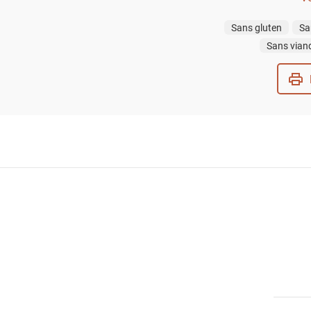
Sans gluten
Sa
Sans vian