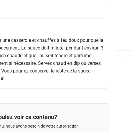
s une casserole et chauffez à feu doux pour que le
 doucement. La sauce doit mijoter pendant environ 3
bien chaude et que l'ail soit tendre et parfumé.
ent si nécessaire. Servez chaud en dip ou versez
. Vous pourrez conserver le reste de la sauce
ur.
ulez voir ce contenu?
nu, nous avons besoin de votre autorisation