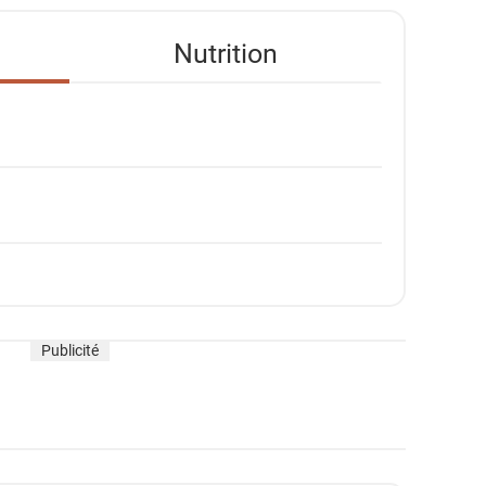
Nutrition
Publicité