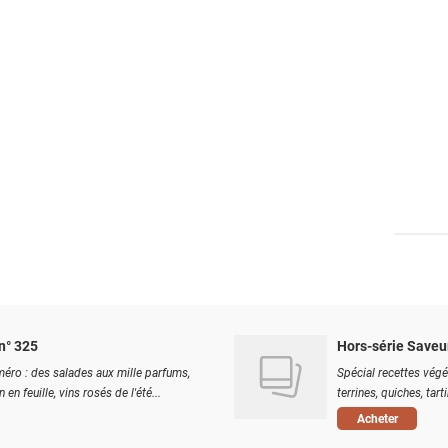
n° 325
Hors-série Saveu
éro : des salades aux mille parfums,
Spécial recettes végé
 en feuille, vins rosés de l'été...
terrines, quiches, tart
Acheter