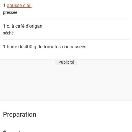
s
1
gousse d'ail
pressée
1 c. à café
d'origan
séché
1 boîte de 400 g de
tomates concassées
Publicité
Préparation