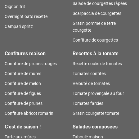
Salade de courgettes râpées
Oignon frit
Scarpaccia de courgettes
Overnight oats recette
Gratin pomme de terre
Campari spritz
courgette
Confiture de courgettes
Confitures maison
Recettes à la tomate
Confiture de prunes rouges
Recette coulis de tomates
Confiture de mûres
Tomates confites
Confiture de melon
Velouté de tomates
Confiture de figues
Tomate provençale au four
Confiture de prunes
Tomates farcies
Confiture abricot romarin
Gratin courgette tomate
C'est de saison !
Salades composées
Tarte aux mûres
Taboulé maison