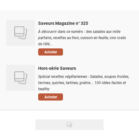
Saveurs Magazine n° 325
À découvrir dans ce numéro : des salades aux mille
parfums, recettes au thon, cuisson en feuille, vins rosés
de l'été...
Acheter
Hors-série Saveurs
Spécial recettes végétariennes - Salades, soupes froides,
terrines, quiches, tartines, gratins... 100 idées faciles et
healthy
Acheter