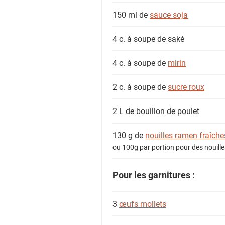
150 ml de
sauce soja
4 c. à soupe de
saké
4 c. à soupe de
mirin
2 c. à soupe de
sucre roux
2 L de
bouillon de poulet
130 g de
nouilles ramen fraîche
ou 100g par portion pour des nouill
Pour les garnitures :
3
œufs mollets