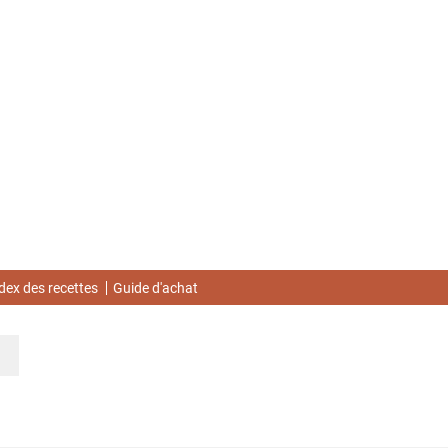
dex des recettes
Guide d'achat