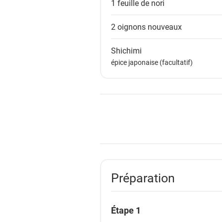
1 feuille de
nori
2
oignons nouveaux
Shichimi
épice japonaise (facultatif)
Préparation
Étape 1