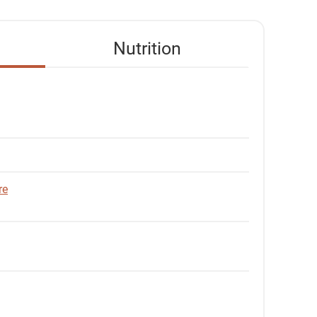
Nutrition
re