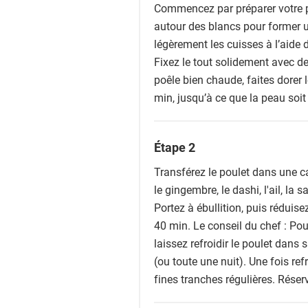
Commencez par préparer votre 
autour des blancs pour former un
légèrement les cuisses à l’aide d
Fixez le tout solidement avec de
poêle bien chaude, faites dorer 
min, jusqu’à ce que la peau soit 
Étape 2
Transférez le poulet dans une 
le gingembre, le dashi, l'ail, la s
Portez à ébullition, puis réduise
40 min. Le conseil du chef : Po
laissez refroidir le poulet dans
(ou toute une nuit). Une fois refro
fines tranches régulières. Réser