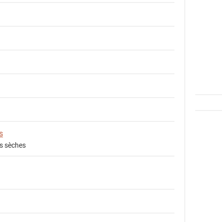
s
es sèches