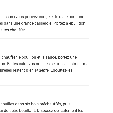
cuisson (vous pouvez congeler le reste pour une
-les dans une grande casserole. Portez à ébullition,
faites chauffer.
hauffer le bouillon et la sauce, portez une
on. Faites cuire vos nouilles selon les instructions
qu'elles restent bien
al dente
. Égouttez-les
ouilles dans six bols préchauffés, puis
ui doit être bouillant. Disposez délicatement les