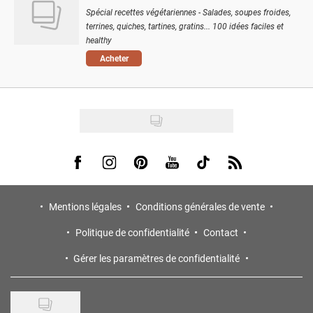
Spécial recettes végétariennes - Salades, soupes froides,
terrines, quiches, tartines, gratins... 100 idées faciles et
healthy
Acheter
Visit us on Facebook
Visit us on Instagram
Visit us on Pinterest
Visit us on Youtube
Visit us on Tiktok
Visit us on Rss
Mentions légales
Conditions générales de vente
Politique de confidentialité
Contact
Gérer les paramètres de confidentialité