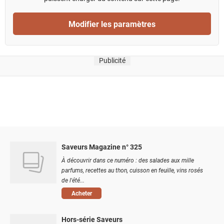
Modifier les paramètres
Publicité
Saveurs Magazine n° 325
À découvrir dans ce numéro : des salades aux mille
parfums, recettes au thon, cuisson en feuille, vins rosés
de l'été...
Acheter
Hors-série Saveurs