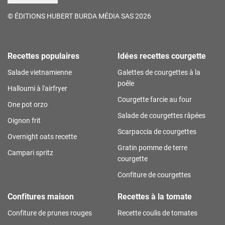
©
ÉDITIONS HUBERT BURDA MÉDIA SAS 2026
Recettes populaires
Idées recettes courgette
Salade vietnamienne
Galettes de courgettes à la
poêle
Halloumi à l'airfryer
Courgette farcie au four
One pot orzo
Salade de courgettes râpées
Oignon frit
Scarpaccia de courgettes
Overnight oats recette
Gratin pomme de terre
Campari spritz
courgette
Confiture de courgettes
Confitures maison
Recettes à la tomate
Confiture de prunes rouges
Recette coulis de tomates