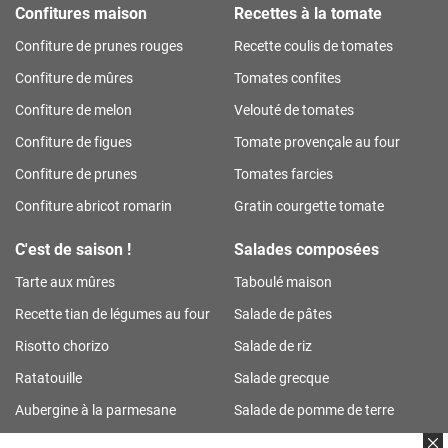
Confitures maison
Recettes à la tomate
Confiture de prunes rouges
Recette coulis de tomates
Confiture de mûres
Tomates confites
Confiture de melon
Velouté de tomates
Confiture de figues
Tomate provençale au four
Confiture de prunes
Tomates farcies
Confiture abricot romarin
Gratin courgette tomate
C'est de saison !
Salades composées
Tarte aux mûres
Taboulé maison
Recette tian de légumes au four
Salade de pâtes
Risotto chorizo
Salade de riz
Ratatouille
Salade grecque
Aubergine à la parmesane
Salade de pomme de terre
Tarte aux prunes
Salade de riz thon