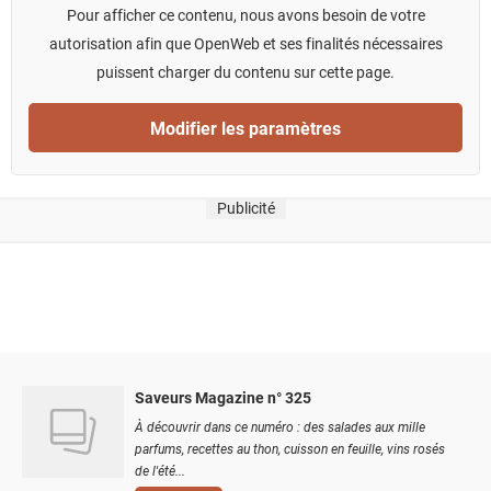
Pour afficher ce contenu, nous avons besoin de votre
autorisation afin que OpenWeb et ses finalités nécessaires
puissent charger du contenu sur cette page.
Modifier les paramètres
Publicité
Saveurs Magazine n° 325
À découvrir dans ce numéro : des salades aux mille
parfums, recettes au thon, cuisson en feuille, vins rosés
de l'été...