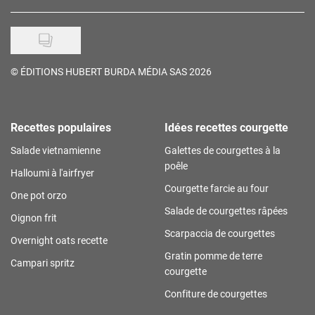
©
ÉDITIONS HUBERT BURDA MÉDIA SAS 2026
Recettes populaires
Idées recettes courgette
Salade vietnamienne
Galettes de courgettes à la
poêle
Halloumi à l'airfryer
Courgette farcie au four
One pot orzo
Salade de courgettes râpées
Oignon frit
Scarpaccia de courgettes
Overnight oats recette
Gratin pomme de terre
Campari spritz
courgette
Confiture de courgettes