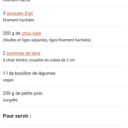
s
3
gousses d'ail
finement hachées
200 g de
chou kale
(feuilles et tiges séparées, tiges finement hachées)
2
pommes de terre
à chair tendre, coupées en cubes de 2 cm
1 l de
bouillon de légumes
vegan
200 g de
petits pois
surgelés
Pour servir :