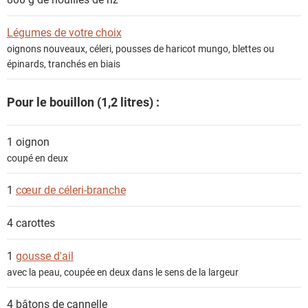
t
s
Légumes de votre choix
oignons nouveaux, céleri, pousses de haricot mungo, blettes ou
épinards, tranchés en biais
Pour le bouillon (1,2 litres) :
1
oignon
coupé en deux
1
cœur de céleri-branche
4
carottes
1
gousse d'ail
avec la peau, coupée en deux dans le sens de la largeur
4
bâtons de cannelle