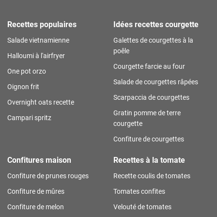
Recettes populaires
Idées recettes courgette
Salade vietnamienne
Galettes de courgettes à la
poêle
Halloumi à l'airfryer
Courgette farcie au four
One pot orzo
Salade de courgettes râpées
Oignon frit
Scarpaccia de courgettes
Overnight oats recette
Gratin pomme de terre
Campari spritz
courgette
Confiture de courgettes
Confitures maison
Recettes à la tomate
Confiture de prunes rouges
Recette coulis de tomates
Confiture de mûres
Tomates confites
Confiture de melon
Velouté de tomates