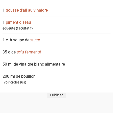
1
gousse d'ail au vinaigre
1
piment oiseau
équeuté (facultatif)
1 c. à soupe de
sucre
35 g de
tofu fermenté
50 ml de
vinaigre blanc alimentaire
200 ml de
bouillon
(voir ci-dessus)
Publicité