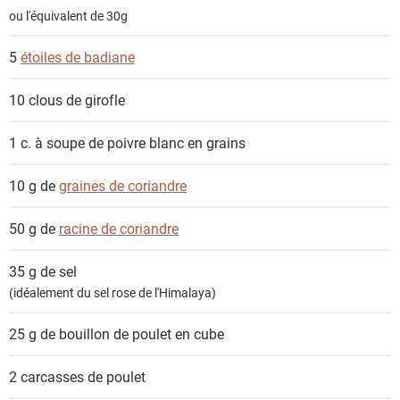
ou l'équivalent de 30g
5
étoiles de badiane
10
clous de girofle
1 c. à soupe de
poivre blanc en grains
10 g de
graines de coriandre
50 g de
racine de coriandre
35 g de
sel
(idéalement du sel rose de l'Himalaya)
25 g de
bouillon de poulet en cube
2
carcasses de poulet