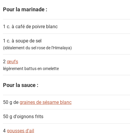
Pour la marinade :
1 c. à café de
poivre blanc
1 c. à soupe de
sel
(idéalement du sel rose de l'Himalaya)
2
œufs
légèrement battus en omelette
Pour la sauce :
50 g de
graines de sésame blanc
50 g
d'oignons frits
4
gousses d'ail