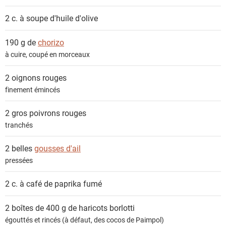
2 c. à soupe
d'huile d'olive
190 g de
chorizo
à cuire, coupé en morceaux
2
oignons rouges
finement émincés
2 gros
poivrons rouges
tranchés
2 belles
gousses d'ail
pressées
2 c. à café de
paprika fumé
2 boîtes de 400 g de
haricots borlotti
égouttés et rincés (à défaut, des cocos de Paimpol)