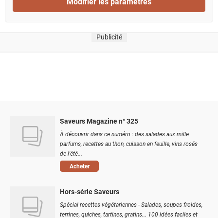
Modifier les paramètres
Publicité
Saveurs Magazine n° 325
À découvrir dans ce numéro : des salades aux mille
parfums, recettes au thon, cuisson en feuille, vins rosés
de l'été...
Acheter
Hors-série Saveurs
Spécial recettes végétariennes - Salades, soupes froides,
terrines, quiches, tartines, gratins... 100 idées faciles et