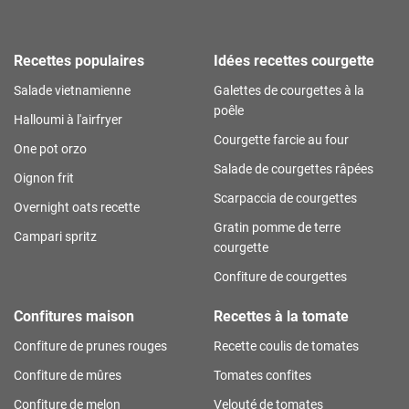
Recettes populaires
Idées recettes courgette
Salade vietnamienne
Galettes de courgettes à la
poêle
Halloumi à l'airfryer
Courgette farcie au four
One pot orzo
Salade de courgettes râpées
Oignon frit
Scarpaccia de courgettes
Overnight oats recette
Gratin pomme de terre
Campari spritz
courgette
Confiture de courgettes
Confitures maison
Recettes à la tomate
Confiture de prunes rouges
Recette coulis de tomates
Confiture de mûres
Tomates confites
Confiture de melon
Velouté de tomates