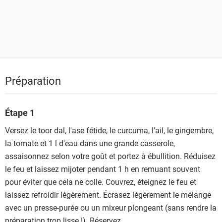
Préparation
Étape 1
Versez le toor dal, l'ase fétide, le curcuma, l'ail, le gingembre,
la tomate et 1 l d'eau dans une grande casserole,
assaisonnez selon votre goût et portez à ébullition. Réduisez
le feu et laissez mijoter pendant 1 h en remuant souvent
pour éviter que cela ne colle. Couvrez, éteignez le feu et
laissez refroidir légèrement. Écrasez légèrement le mélange
avec un presse-purée ou un mixeur plongeant (sans rendre la
préparation trop lisse !). Réservez.