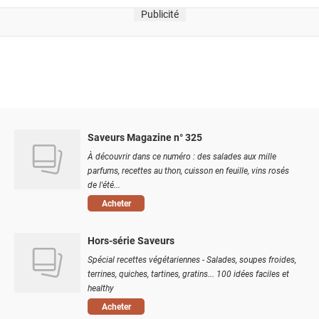
Publicité
Saveurs Magazine n° 325
À découvrir dans ce numéro : des salades aux mille
parfums, recettes au thon, cuisson en feuille, vins rosés
de l'été...
Acheter
Hors-série Saveurs
Spécial recettes végétariennes - Salades, soupes froides,
terrines, quiches, tartines, gratins... 100 idées faciles et
healthy
Acheter