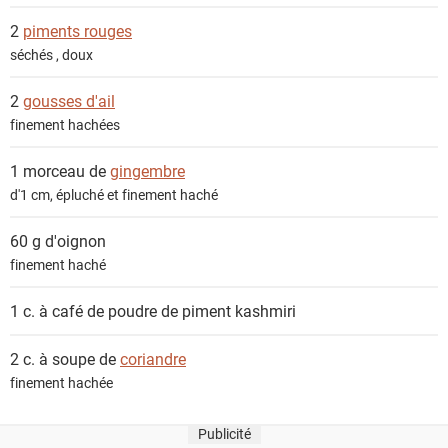
2
piments rouges
séchés , doux
2
gousses d'ail
finement hachées
1 morceau de
gingembre
d'1 cm, épluché et finement haché
60 g
d'oignon
finement haché
1 c. à café de
poudre de piment kashmiri
2 c. à soupe de
coriandre
finement hachée
Publicité