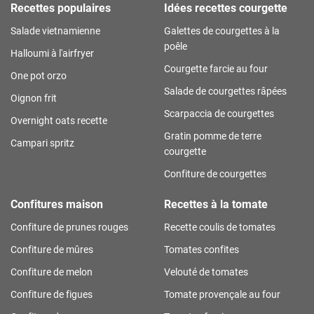
Recettes populaires
Idées recettes courgette
Salade vietnamienne
Galettes de courgettes à la
poêle
Halloumi à l'airfryer
Courgette farcie au four
One pot orzo
Salade de courgettes râpées
Oignon frit
Scarpaccia de courgettes
Overnight oats recette
Gratin pomme de terre
Campari spritz
courgette
Confiture de courgettes
Confitures maison
Recettes à la tomate
Confiture de prunes rouges
Recette coulis de tomates
Confiture de mûres
Tomates confites
Confiture de melon
Velouté de tomates
Confiture de figues
Tomate provençale au four