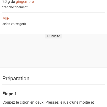
20 g de
gingembre
t
tranché finement
s
Miel
selon votre goût
Publicité
Préparation
Étape 1
Coupez le citron en deux. Pressez le jus d'une moitié et