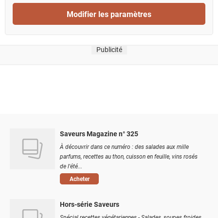
Modifier les paramètres
Publicité
Saveurs Magazine n° 325
À découvrir dans ce numéro : des salades aux mille
parfums, recettes au thon, cuisson en feuille, vins rosés
de l'été...
Acheter
Hors-série Saveurs
Spécial recettes végétariennes - Salades, soupes froides,