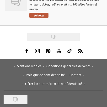
terrines, quiches, tartines, gratins... 100 idées faciles et
healthy
Acheter
Visit us on Facebook
Visit us on Instagram
Visit us on Pinterest
Visit us on Youtube
Visit us on Tiktok
Visit us on Rss
Mentions légales
Conditions générales de vente
Politique de confidentialité
Contact
Gérer les paramètres de confidentialité