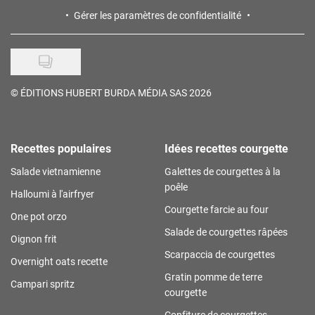
Gérer les paramètres de confidentialité
©
ÉDITIONS HUBERT BURDA MÉDIA SAS 2026
Recettes populaires
Idées recettes courgette
Salade vietnamienne
Galettes de courgettes à la
poêle
Halloumi à l'airfryer
Courgette farcie au four
One pot orzo
Salade de courgettes râpées
Oignon frit
Scarpaccia de courgettes
Overnight oats recette
Gratin pomme de terre
Campari spritz
courgette
Confiture de courgettes