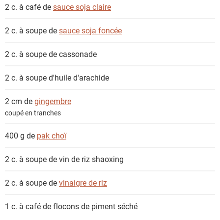
2 c. à café de
sauce soja claire
2 c. à soupe de
sauce soja foncée
2 c. à soupe de
cassonade
2 c. à soupe
d'huile d'arachide
2 cm de
gingembre
coupé en tranches
400 g de
pak choï
2 c. à soupe de
vin de riz shaoxing
2 c. à soupe de
vinaigre de riz
1 c. à café de
flocons de piment séché