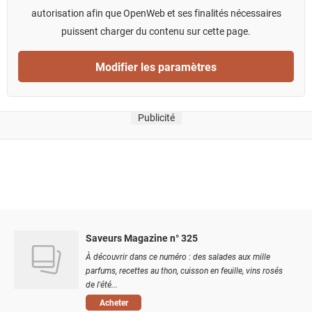
autorisation afin que OpenWeb et ses finalités nécessaires
puissent charger du contenu sur cette page.
Modifier les paramètres
Publicité
Saveurs Magazine n° 325
À découvrir dans ce numéro : des salades aux mille
parfums, recettes au thon, cuisson en feuille, vins rosés
de l'été...
Acheter