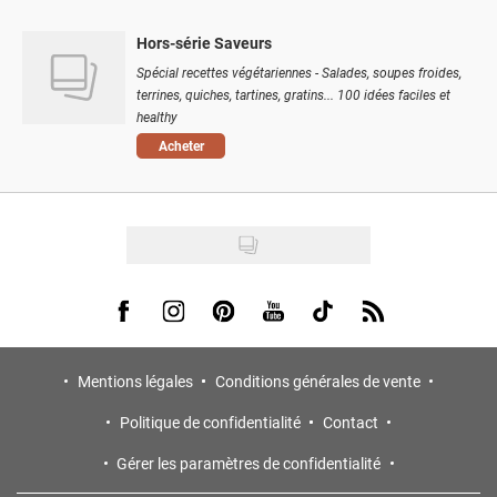
Hors-série Saveurs
Spécial recettes végétariennes - Salades, soupes froides,
terrines, quiches, tartines, gratins... 100 idées faciles et
healthy
Acheter
Visit us on Facebook
Visit us on Instagram
Visit us on Pinterest
Visit us on Youtube
Visit us on Tiktok
Visit us on Rss
Mentions légales
Conditions générales de vente
Politique de confidentialité
Contact
Gérer les paramètres de confidentialité