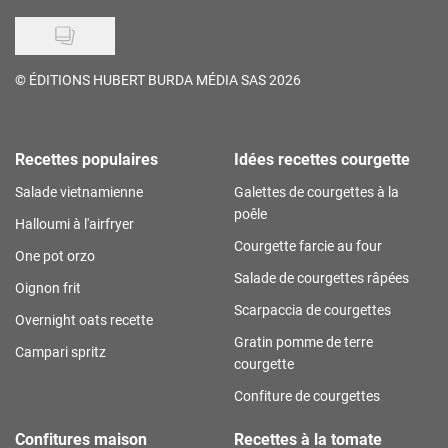
©
ÉDITIONS HUBERT BURDA MÉDIA SAS 2026
Recettes populaires
Idées recettes courgette
Salade vietnamienne
Galettes de courgettes à la
poêle
Halloumi à l'airfryer
Courgette farcie au four
One pot orzo
Salade de courgettes râpées
Oignon frit
Scarpaccia de courgettes
Overnight oats recette
Gratin pomme de terre
Campari spritz
courgette
Confiture de courgettes
Confitures maison
Recettes à la tomate