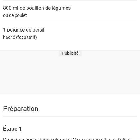
800 ml de
bouillon de légumes
ou de poulet
1 poignée de
persil
haché (facultatif)
Publicité
Préparation
Étape 1
Dans une poêle, faites chauffer 2 c. à soupe d’huile d’olive.