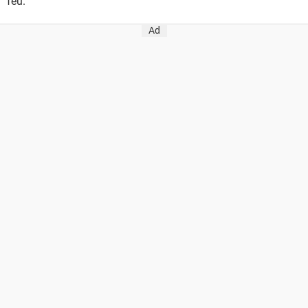
feu.
Ad