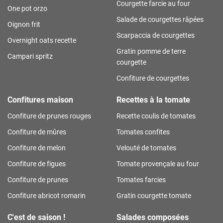
Courgette farcie au four
One pot orzo
Salade de courgettes râpées
Oignon frit
Scarpaccia de courgettes
Overnight oats recette
Gratin pomme de terre
Campari spritz
courgette
Confiture de courgettes
Confitures maison
Recettes à la tomate
Confiture de prunes rouges
Recette coulis de tomates
Confiture de mûres
Tomates confites
Confiture de melon
Velouté de tomates
Confiture de figues
Tomate provençale au four
Confiture de prunes
Tomates farcies
Confiture abricot romarin
Gratin courgette tomate
C'est de saison !
Salades composées