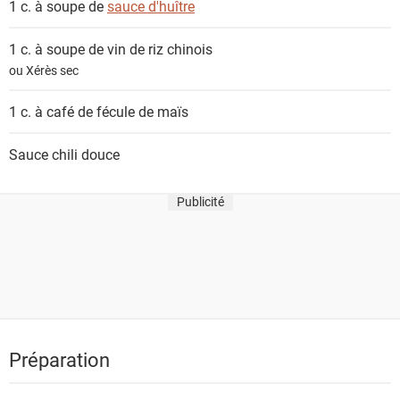
1 c. à soupe de
sauce d'huître
1 c. à soupe de
vin de riz chinois
ou Xérès sec
1 c. à café de
fécule de maïs
Sauce chili douce
Publicité
Préparation