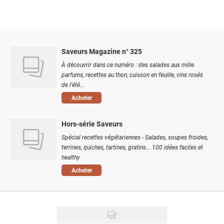
Saveurs Magazine n° 325
À découvrir dans ce numéro : des salades aux mille
parfums, recettes au thon, cuisson en feuille, vins rosés
de l'été...
Acheter
Hors-série Saveurs
Spécial recettes végétariennes - Salades, soupes froides,
terrines, quiches, tartines, gratins... 100 idées faciles et
healthy
Acheter