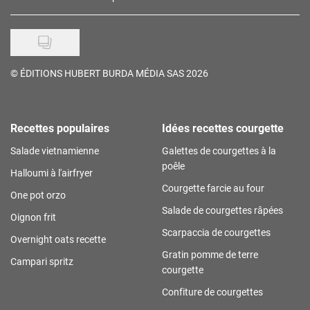
©
ÉDITIONS HUBERT BURDA MÉDIA SAS 2026
Recettes populaires
Idées recettes courgette
Salade vietnamienne
Galettes de courgettes à la
poêle
Halloumi à l'airfryer
Courgette farcie au four
One pot orzo
Salade de courgettes râpées
Oignon frit
Scarpaccia de courgettes
Overnight oats recette
Gratin pomme de terre
Campari spritz
courgette
Confiture de courgettes