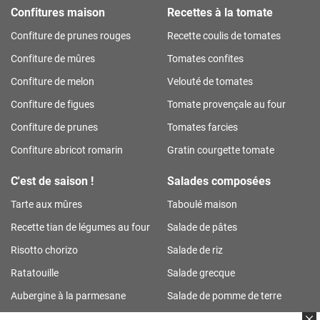
Confitures maison
Recettes à la tomate
Confiture de prunes rouges
Recette coulis de tomates
Confiture de mûres
Tomates confites
Confiture de melon
Velouté de tomates
Confiture de figues
Tomate provençale au four
Confiture de prunes
Tomates farcies
Confiture abricot romarin
Gratin courgette tomate
C'est de saison !
Salades composées
Tarte aux mûres
Taboulé maison
Recette tian de légumes au four
Salade de pâtes
Risotto chorizo
Salade de riz
Ratatouille
Salade grecque
Aubergine à la parmesane
Salade de pomme de terre
Tarte aux prunes
Salade de riz thon