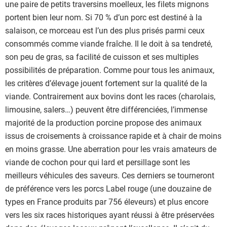
une paire de petits traversins moelleux, les filets mignons
portent bien leur nom. Si 70 % d’un porc est destiné à la
salaison, ce morceau est l’un des plus prisés parmi ceux
consommés comme viande fraîche. Il le doit à sa tendreté,
son peu de gras, sa facilité de cuisson et ses multiples
possibilités de préparation. Comme pour tous les animaux,
les critères d’élevage jouent fortement sur la qualité de la
viande. Contrairement aux bovins dont les races (charolais,
limousine, salers…) peuvent être différenciées, l’immense
majorité de la production porcine propose des animaux
issus de croisements à croissance rapide et à chair de moins
en moins grasse. Une aberration pour les vrais amateurs de
viande de cochon pour qui lard et persillage sont les
meilleurs véhicules des saveurs. Ces derniers se tourneront
de préférence vers les porcs Label rouge (une douzaine de
types en France produits par 756 éleveurs) et plus encore
vers les six races historiques ayant réussi à être préservées