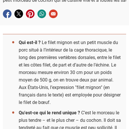
Partager sur facebook
Partager sur twitter
Partager sur pinterest
Partager sur whatsapp
Envoyer à un ami
Qui est-il ?
Le filet mignon est un petit muscle du
porc situé à l’intérieur de la cage thoracique, le
long des premières vertèbres dorsales, entre le filet
et les côtes filet, de part et d’autre de l’échine. Le
morceau mesure environ 30 cm pour un poids
moyen de 500 g, on en trouve deux par animal.
Aux États-Unis, l’expression "filet mignon" (en
français dans le texte) est employée pour désigner
le filet de bœuf.
Qu'est-ce qui le rend unique ?
C’est le morceau le
plus tendre – et le plus cher – du cochon. Il doit sa
tendreté au fait que ce muscle est peu sollicité. Il