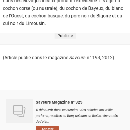
dans des élevages locaux prônant l’excellence. Il s’agit du
cochon corse (ou nustrale), du cochon de Bayeux, du blanc
de l’Ouest, du cochon basque, du porc noir de Bigorre et du
cul noir du Limousin.
Publicité
(Article publié dans le magazine
Saveurs
n° 193, 2012)
Saveurs Magazine n° 325
À découvrir dans ce numéro : des salades aux mille
parfums, recettes au thon, cuisson en feuille, vins rosés
de l'été...
Acheter