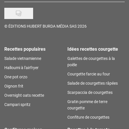
©
ÉDITIONS HUBERT BURDA MÉDIA SAS 2026
Recettes populaires
Idées recettes courgette
Salade vietnamienne
Galettes de courgettes à la
poêle
Halloumi à l'airfryer
Courgette farcie au four
One pot orzo
Salade de courgettes râpées
Oignon frit
Scarpaccia de courgettes
Overnight oats recette
Gratin pomme de terre
Campari spritz
courgette
Confiture de courgettes