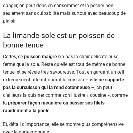
danger, on peut donc en consommer et la pêcher non
seulement sans culpabilité mais surtout avec beaucoup de
plaisir.
La limande-sole est un poisson de
bonne tenue
Certes, ce
poisson maigre
n’a pas la chair délicate aussi
ferme que la sole. Reste qu’elle est tout de même de bonne
tenue, et se révèle très savoureuse. Tout en gardant un œil
extrêmement attentif durant la cuisson –
elle ne supporte
pas la surcuisson qui la rend cotonneuse
–, on peut
d’ailleurs la cuisiner comme son illustre « cousine », comme
la
préparer façon meunière ou passer ses filets
rapidement à la poêle
.
Et, détail d’importance, elle se montre plus compréhensive
avec le porte-monnaie.