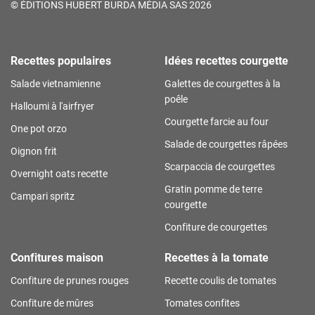
©
ÉDITIONS HUBERT BURDA MÉDIA SAS 2026
Recettes populaires
Idées recettes courgette
Salade vietnamienne
Galettes de courgettes à la
poêle
Halloumi à l'airfryer
Courgette farcie au four
One pot orzo
Salade de courgettes râpées
Oignon frit
Scarpaccia de courgettes
Overnight oats recette
Gratin pomme de terre
Campari spritz
courgette
Confiture de courgettes
Confitures maison
Recettes à la tomate
Confiture de prunes rouges
Recette coulis de tomates
Confiture de mûres
Tomates confites