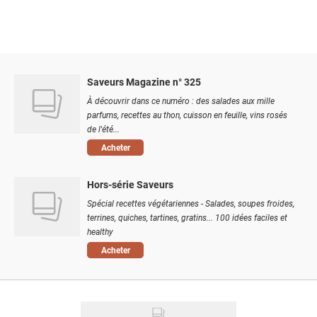
Saveurs Magazine n° 325
À découvrir dans ce numéro : des salades aux mille
parfums, recettes au thon, cuisson en feuille, vins rosés
de l'été...
Acheter
Hors-série Saveurs
Spécial recettes végétariennes - Salades, soupes froides,
terrines, quiches, tartines, gratins... 100 idées faciles et
healthy
Acheter