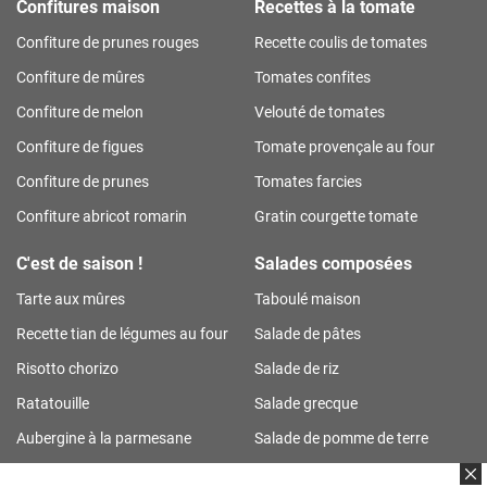
Confitures maison
Recettes à la tomate
Confiture de prunes rouges
Recette coulis de tomates
Confiture de mûres
Tomates confites
Confiture de melon
Velouté de tomates
Confiture de figues
Tomate provençale au four
Confiture de prunes
Tomates farcies
Confiture abricot romarin
Gratin courgette tomate
C'est de saison !
Salades composées
Tarte aux mûres
Taboulé maison
Recette tian de légumes au four
Salade de pâtes
Risotto chorizo
Salade de riz
Ratatouille
Salade grecque
Aubergine à la parmesane
Salade de pomme de terre
Tarte aux prunes
Salade de riz thon