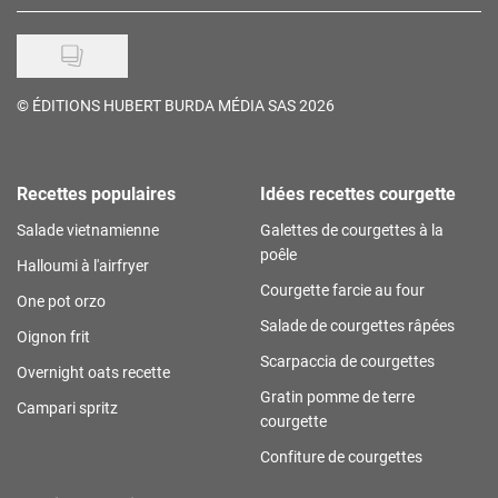
©
ÉDITIONS HUBERT BURDA MÉDIA SAS 2026
Recettes populaires
Idées recettes courgette
Salade vietnamienne
Galettes de courgettes à la
poêle
Halloumi à l'airfryer
Courgette farcie au four
One pot orzo
Salade de courgettes râpées
Oignon frit
Scarpaccia de courgettes
Overnight oats recette
Gratin pomme de terre
Campari spritz
courgette
Confiture de courgettes