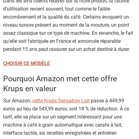
Dans les avis clients relayés sur la fiche produit, la facilité
d’utilisation revient souvent, tout comme le faible
encombrement et la qualité du café. Certains évoquent un
niveau sonore présent au moment de la mouture, un point
assez classique sur ce type de machine. En revanche, le fait
qu’elle soit fabriquée en France et annoncée réparable
pendant 15 ans peut rassurer sur un achat destiné à durer.
CHOISIR CE MODÈLE
Pourquoi Amazon met cette offre
Krups en valeur
Sur Amazon,
cette Krups Sensation Lait
passe à 449,99
euros au lieu de 549,99 euros, soit 18 % de réduction. À ce
tarif, elle se place sur un segment intéressant pour une
machine à café à grain automatique avec carafe à lait,
interface tactile, six recettes enregistrées et entretien