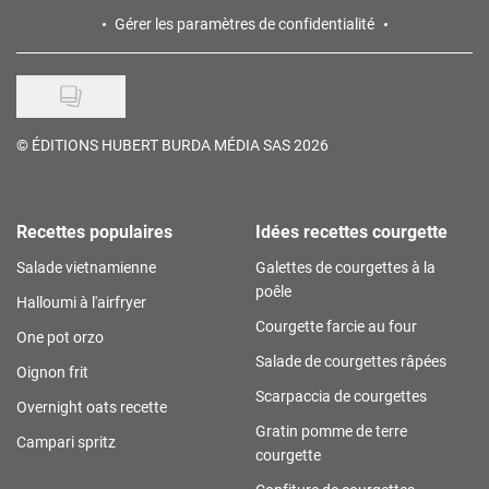
Gérer les paramètres de confidentialité
©
ÉDITIONS HUBERT BURDA MÉDIA SAS 2026
Recettes populaires
Idées recettes courgette
Salade vietnamienne
Galettes de courgettes à la
poêle
Halloumi à l'airfryer
Courgette farcie au four
One pot orzo
Salade de courgettes râpées
Oignon frit
Scarpaccia de courgettes
Overnight oats recette
Gratin pomme de terre
Campari spritz
courgette