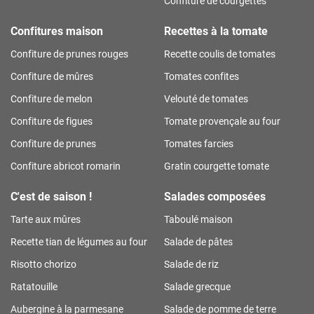
Confiture de courgettes
Confitures maison
Recettes à la tomate
Confiture de prunes rouges
Recette coulis de tomates
Confiture de mûres
Tomates confites
Confiture de melon
Velouté de tomates
Confiture de figues
Tomate provençale au four
Confiture de prunes
Tomates farcies
Confiture abricot romarin
Gratin courgette tomate
C'est de saison !
Salades composées
Tarte aux mûres
Taboulé maison
Recette tian de légumes au four
Salade de pâtes
Risotto chorizo
Salade de riz
Ratatouille
Salade grecque
Aubergine à la parmesane
Salade de pomme de terre