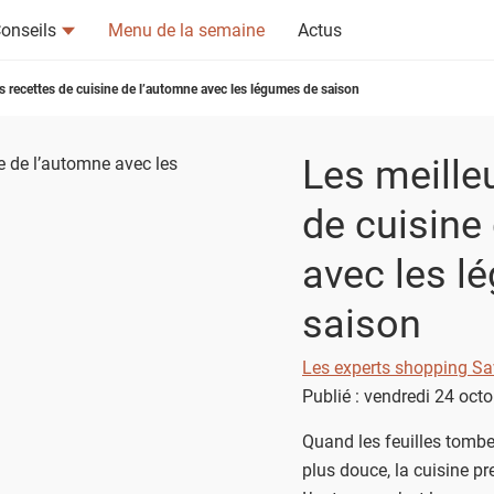
onseils
Menu de la semaine
Actus
s recettes de cuisine de l’automne avec les légumes de saison
Les meille
de cuisine
avec les l
tsapp
n ami
saison
Les experts shopping Sa
Publié : vendredi 24 oct
Quand les feuilles tombe
plus douce, la cuisine p