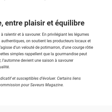
 entre plaisir et équilibre
à ralentir et à savourer. En privilégiant les légumes
 authentiques, on soutient les producteurs locaux et
 s’agisse d’un velouté de potimarron, d’une courge rôtie
ecettes simples rappellent que la gourmandise peut
r, l’automne devient une saison à savourer
ualité.
dicatif et susceptibles d’évoluer. Certains liens
e commission pour Saveurs Magazine.