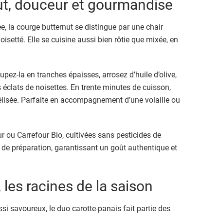
ut, douceur et gourmandise
, la courge butternut se distingue par une chair
isetté. Elle se cuisine aussi bien rôtie que mixée, en
upez-la en tranches épaisses, arrosez d’huile d’olive,
 éclats de noisettes. En trente minutes de cuisson,
mélisée. Parfaite en accompagnement d’une volaille ou
ur ou Carrefour Bio, cultivées sans pesticides de
 de préparation, garantissant un goût authentique et
 les racines de la saison
i savoureux, le duo carotte-panais fait partie des