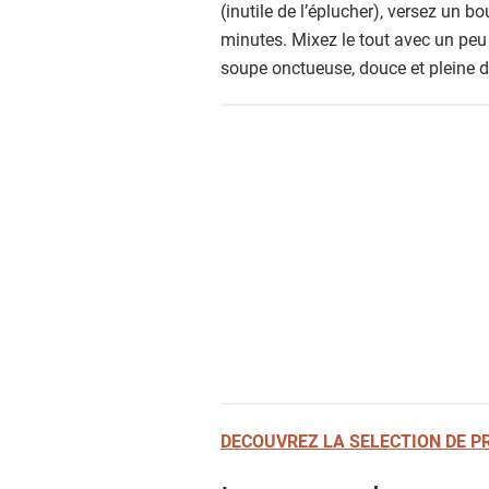
(inutile de l’éplucher), versez un b
minutes. Mixez le tout avec un peu d
soupe onctueuse, douce et pleine de
DECOUVREZ LA SELECTION DE P