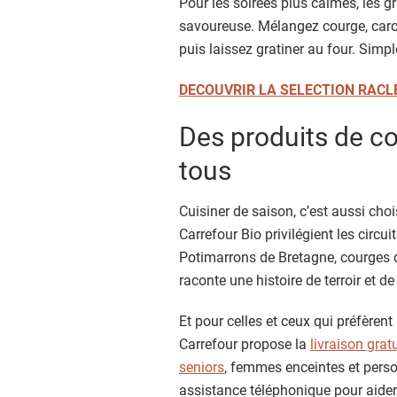
Pour les soirées plus calmes, les 
savoureuse. Mélangez courge, caro
puis laissez gratiner au four. Simp
DECOUVRIR LA SELECTION RACL
Des produits de co
tous
Cuisiner de saison, c’est aussi choi
Carrefour Bio privilégient les circui
Potimarrons de Bretagne, courges 
raconte une histoire de terroir et de 
Et pour celles et ceux qui préfèrent
Carrefour propose la
livraison gra
seniors
, femmes enceintes et perso
assistance téléphonique pour aide