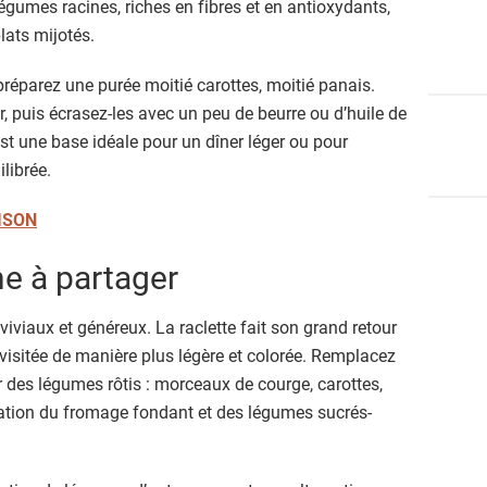
égumes racines, riches en fibres et en antioxydants,
lats mijotés.
éparez une purée moitié carottes, moitié panais.
r, puis écrasez-les avec un peu de beurre ou d’huile de
st une base idéale pour un dîner léger ou pour
librée.
ISON
e à partager
viviaux et généreux. La raclette fait son grand retour
revisitée de manière plus légère et colorée. Remplacez
 des légumes rôtis : morceaux de courge, carottes,
ation du fromage fondant et des légumes sucrés-