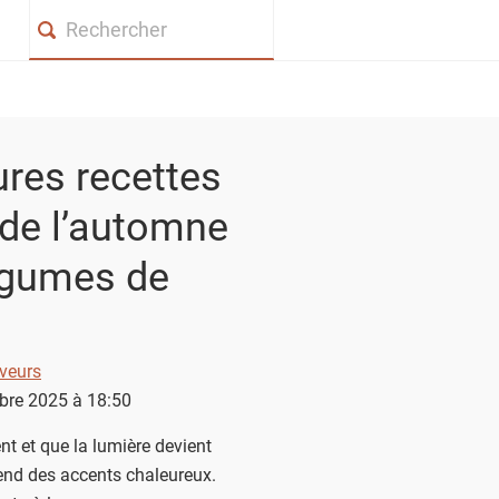
Search
ures recettes
 de l’automne
égumes de
veurs
obre 2025 à 18:50
nt et que la lumière devient
rend des accents chaleureux.