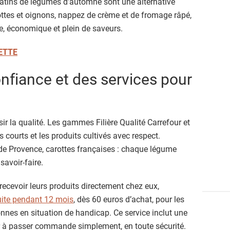
gratins de légumes d’automne sont une alternative
ttes et oignons, nappez de crème et de fromage râpé,
le, économique et plein de saveurs.
ETTE
nfiance et des services pour
sir la qualité. Les gammes Filière Qualité Carrefour et
ts courts et les produits cultivés avec respect.
de Provence, carottes françaises : chaque légume
savoir-faire.
 recevoir leurs produits directement chez eux,
tuite pendant 12 mois
, dès 60 euros d’achat, pour les
nnes en situation de handicap. Ce service inclut une
r à passer commande simplement, en toute sécurité.