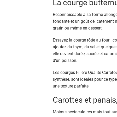
La courge buttern
Reconnaissable à sa forme allongée
fondante et un goût délicatement no
gratin ou même en dessert.
Essayez la courge rôtie au four : co
ajoutez du thym, du sel et quelques
elle devient dorée, sucrée et cara
d’un poisson.
Les courges Filière Qualité Carrefo
synthèse, sont idéales pour ce type
une texture parfaite.
Carottes et panais,
Moins spectaculaires mais tout auss