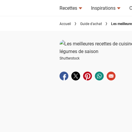
Recettes
Inspirations
C
Accueil
Guide d'achat
Les meilleure
Shutterstock
Partager sur facebook
Partager sur twitter
Partager sur pinterest
Partager sur wha
Envoyer à u