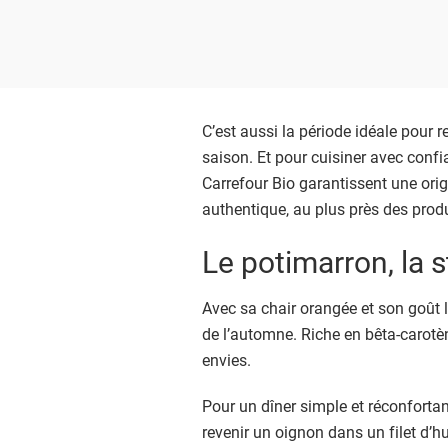
C’est aussi la période idéale pour r
saison. Et pour cuisiner avec confia
Carrefour Bio garantissent une orig
authentique, au plus près des prod
Le potimarron, la 
Avec sa chair orangée et son goût 
de l’automne. Riche en bêta-carotène
envies.
Pour un dîner simple et réconfortan
revenir un oignon dans un filet d’h