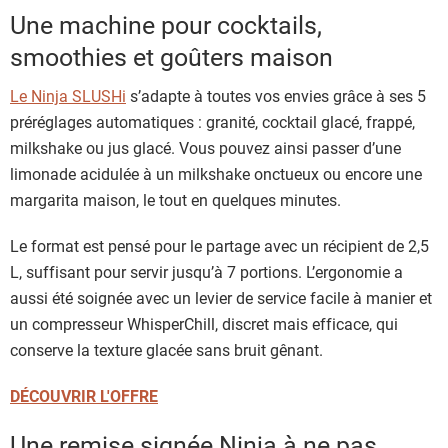
Une machine pour cocktails,
smoothies et goûters maison
Le Ninja SLUSHi
s’adapte à toutes vos envies grâce à ses 5
préréglages automatiques : granité, cocktail glacé, frappé,
milkshake ou jus glacé. Vous pouvez ainsi passer d’une
limonade acidulée à un milkshake onctueux ou encore une
margarita maison, le tout en quelques minutes.
Le format est pensé pour le partage avec un récipient de 2,5
L, suffisant pour servir jusqu’à 7 portions. L’ergonomie a
aussi été soignée avec un levier de service facile à manier et
un compresseur WhisperChill, discret mais efficace, qui
conserve la texture glacée sans bruit gênant.
DÉCOUVRIR L'OFFRE
Une remise signée Ninja à ne pas