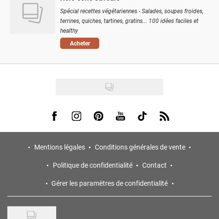
Spécial recettes végétariennes - Salades, soupes froides,
terrines, quiches, tartines, gratins... 100 idées faciles et
healthy
Acheter
Visit us on Facebook
Visit us on Instagram
Visit us on Pinterest
Visit us on Youtube
Visit us on Tiktok
Visit us on Rss
Mentions légales
Conditions générales de vente
Politique de confidentialité
Contact
Gérer les paramètres de confidentialité