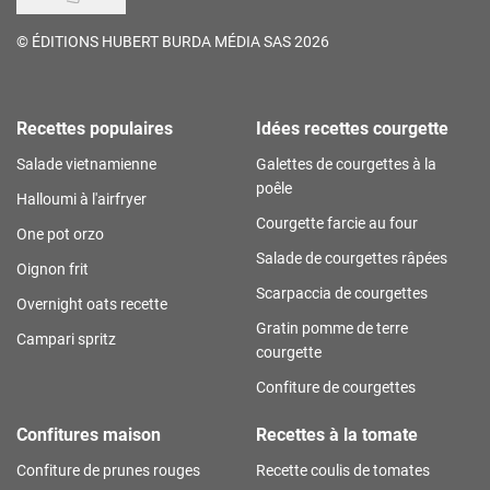
©
ÉDITIONS HUBERT BURDA MÉDIA SAS 2026
Recettes populaires
Idées recettes courgette
Salade vietnamienne
Galettes de courgettes à la
poêle
Halloumi à l'airfryer
Courgette farcie au four
One pot orzo
Salade de courgettes râpées
Oignon frit
Scarpaccia de courgettes
Overnight oats recette
Gratin pomme de terre
Campari spritz
courgette
Confiture de courgettes
Confitures maison
Recettes à la tomate
Confiture de prunes rouges
Recette coulis de tomates