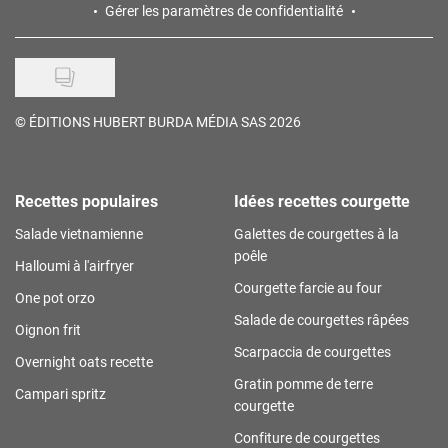
Gérer les paramètres de confidentialité
©
ÉDITIONS HUBERT BURDA MÉDIA SAS 2026
Recettes populaires
Idées recettes courgette
Salade vietnamienne
Galettes de courgettes à la
poêle
Halloumi à l'airfryer
Courgette farcie au four
One pot orzo
Salade de courgettes râpées
Oignon frit
Scarpaccia de courgettes
Overnight oats recette
Gratin pomme de terre
Campari spritz
courgette
Confiture de courgettes