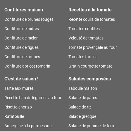
Confitures maison
Recettes à la tomate
Confiture de prunes rouges
Recette coulis de tomates
Confiture de mûres
Tomates confites
Confiture de melon
Velouté de tomates
Confiture de figues
Tomate provençale au four
Confiture de prunes
Tomates farcies
Confiture abricot romarin
Gratin courgette tomate
C'est de saison !
Salades composées
Tarte aux mûres
Taboulé maison
Recette tian de légumes au four
Salade de pâtes
Risotto chorizo
Salade de riz
Ratatouille
Salade grecque
Aubergine à la parmesane
Salade de pomme de terre