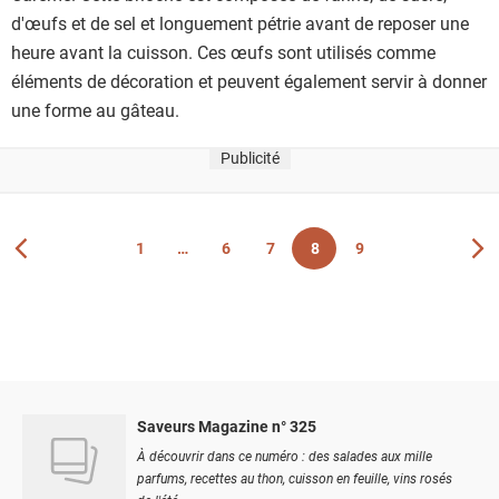
d'œufs et de sel et longuement pétrie avant de reposer une
heure avant la cuisson. Ces œufs sont utilisés comme
éléments de décoration et peuvent également servir à donner
une forme au gâteau.
Publicité
1
6
7
8
9
Vous êtes actuellement sur la page 8
Page
Page
Page
Page
Page
Saveurs Magazine n° 325
À découvrir dans ce numéro : des salades aux mille
parfums, recettes au thon, cuisson en feuille, vins rosés