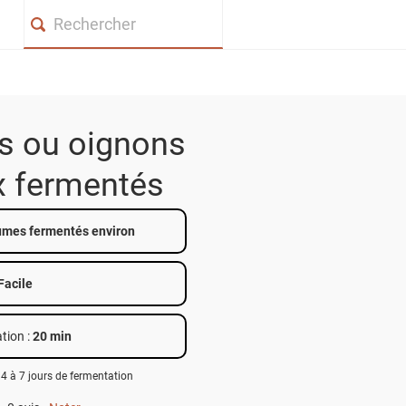
Search
rs ou oignons
 fermentés
umes fermentés environ
Facile
tion :
20 min
 4 à 7 jours de fermentation