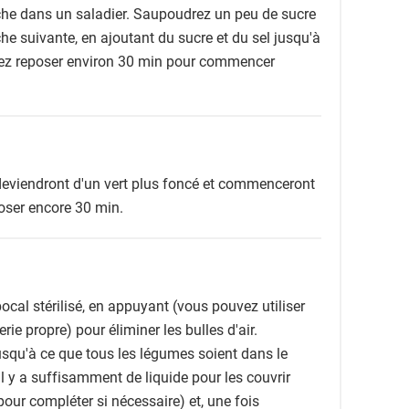
he dans un saladier. Saupoudrez un peu de sucre
che suivante, en ajoutant du sucre et du sel jusqu'à
ez reposer environ 30 min pour commencer
s deviendront d'un vert plus foncé et commenceront
poser encore 30 min.
cal stérilisé, en appuyant (vous pouvez utiliser
rie propre) pour éliminer les bulles d'air.
usqu'à ce que tous les légumes soient dans le
il y a suffisamment de liquide pour les couvrir
our compléter si nécessaire) et, une fois