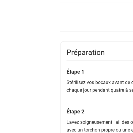
s
Préparation
Étape 1
Stérilisez vos bocaux avant de 
chaque jour pendant quatre à se
Étape 2
Lavez soigneusement l'ail des o
avec un torchon propre ou une 