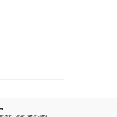
rs
tariennes - Salades, soupes froides,