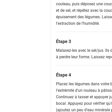
couteau, puis déposez une couc
et de sel, et répétez avec la cou
épuisement des légumes. Laiss
l'extraction de l'humidité.
Étape 3
Malaxez-les avec le sel/jus. Il
à perdre leur forme. Laissez re
Étape 4
Placez les légumes dans votre bo
l'extrémité d'un rouleau à pâtisse
Continuez à tasser et appuyer j
bocal. Appuyez pour vérifier qu'
(ajoutez un peu d'eau minérale p