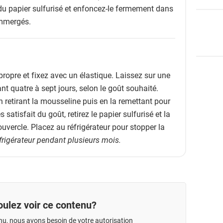
du papier sulfurisé et enfoncez-le fermement dans
immergés.
ropre et fixez avec un élastique. Laissez sur une
t quatre à sept jours, selon le goût souhaité.
en retirant la mousseline puis en la remettant pour
 satisfait du goût, retirez le papier sulfurisé et la
uvercle. Placez au réfrigérateur pour stopper la
frigérateur pendant plusieurs mois.
ulez voir ce contenu?
nu, nous avons besoin de votre autorisation