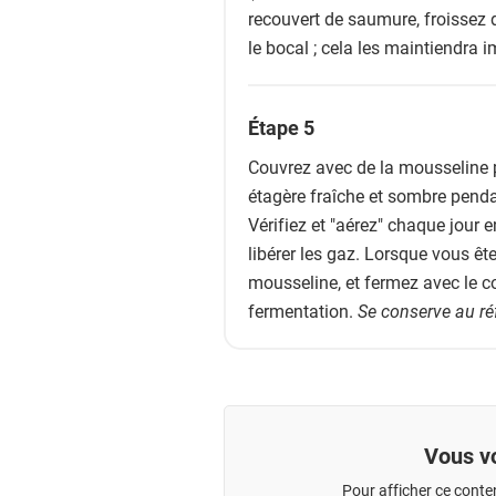
recouvert de saumure, froissez 
le bocal ; cela les maintiendra 
Étape 5
Couvrez avec de la mousseline p
étagère fraîche et sombre pendan
Vérifiez et "aérez" chaque jour 
libérer les gaz. Lorsque vous êtes
mousseline, et fermez avec le co
fermentation.
Se conserve au ré
Vous vo
Pour afficher ce conte