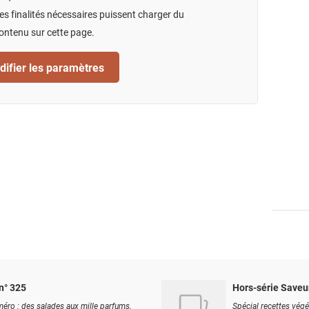
s finalités nécessaires puissent charger du
ontenu sur cette page.
ifier les paramètres
n° 325
Hors-série Saveu
éro : des salades aux mille parfums,
Spécial recettes végé