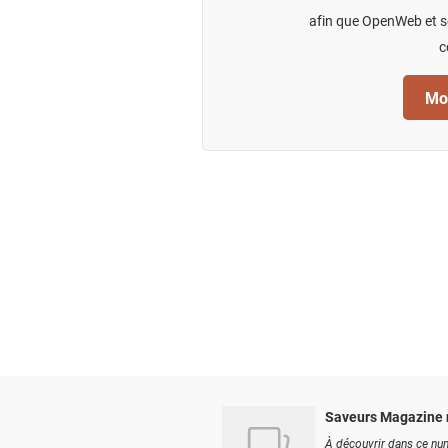
afin que OpenWeb et se
c
Mod
Saveurs Magazine 
À découvrir dans ce num