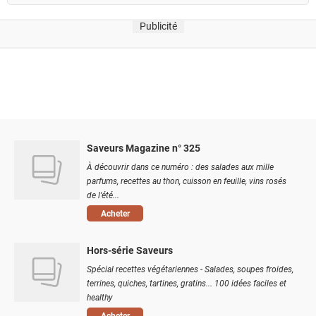
Publicité
Saveurs Magazine n° 325
À découvrir dans ce numéro : des salades aux mille
parfums, recettes au thon, cuisson en feuille, vins rosés
de l'été...
Acheter
Hors-série Saveurs
Spécial recettes végétariennes - Salades, soupes froides,
terrines, quiches, tartines, gratins... 100 idées faciles et
healthy
Acheter