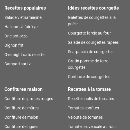
Recettes populaires
Idées recettes courgette
Salade vietnamienne
Galettes de courgettes à la
poêle
Halloumi à l'airfryer
Courgette farcie au four
One pot orzo
Salade de courgettes râpées
Oignon frit
Scarpaccia de courgettes
Overnight oats recette
Gratin pomme de terre
Campari spritz
courgette
Confiture de courgettes
Confitures maison
Recettes à la tomate
Confiture de prunes rouges
Recette coulis de tomates
Confiture de mûres
Tomates confites
Confiture de melon
Velouté de tomates
Confiture de figues
Tomate provençale au four