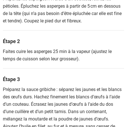
pétioles. Épluchez les asperges à partir de 5 cm en dessous
de la tête (qui n’a pas besoin d’être épluchée car elle est fine
et tendre). Coupez le pied dur et fibreux.
Étape 2
Faites cuire les asperges 25 min à la vapeur (ajustez le
temps de cuisson selon leur grosseur).
Étape 3
Préparez la sauce gribiche : séparez les jaunes et les blancs
des œufs durs. Hachez finement les blancs d’œufs à l’aide
d’un couteau. Écrasez les jaunes d’œufs à l’aide du dos
d’une cuillère et d’un petit tamis. Dans un contenant,
mélangez la moutarde et la poudre de jaunes d’œufs.
Ajoutez l’huile en filet, au fur et à mesure, sans cesser de