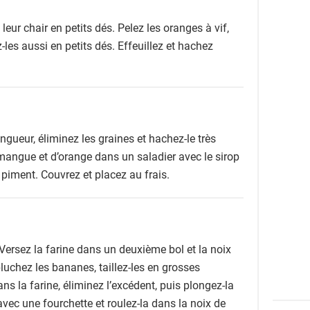
eur chair en petits dés. Pelez les oranges à vif,
les aussi en petits dés. Effeuillez et hachez
ngueur, éliminez les graines et hachez-le très
angue et d’orange dans un saladier avec le sirop
e piment. Couvrez et placez au frais.
Versez la farine dans un deuxième bol et la noix
luchez les bananes, taillez-les en grosses
ns la farine, éliminez l’excédent, puis plongez-la
vec une fourchette et roulez-la dans la noix de