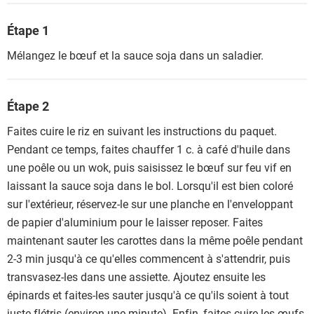
Étape 1
Mélangez le bœuf et la sauce soja dans un saladier.
Étape 2
Faites cuire le riz en suivant les instructions du paquet.
Pendant ce temps, faites chauffer 1 c. à café d'huile dans
une poêle ou un wok, puis saisissez le bœuf sur feu vif en
laissant la sauce soja dans le bol. Lorsqu'il est bien coloré
sur l'extérieur, réservez-le sur une planche en l'enveloppant
de papier d'aluminium pour le laisser reposer. Faites
maintenant sauter les carottes dans la même poêle pendant
2-3 min jusqu'à ce qu'elles commencent à s'attendrir, puis
transvasez-les dans une assiette. Ajoutez ensuite les
épinards et faites-les sauter jusqu'à ce qu'ils soient à tout
juste flétris (environ une minute). Enfin, faites cuire les œufs