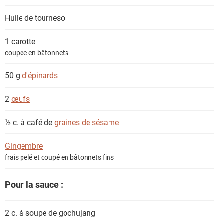
Huile de tournesol
1
carotte
coupée en bâtonnets
50 g
d'épinards
2
œufs
½ c. à café de
graines de sésame
Gingembre
frais pelé et coupé en bâtonnets fins
Pour la sauce :
2 c. à soupe de
gochujang