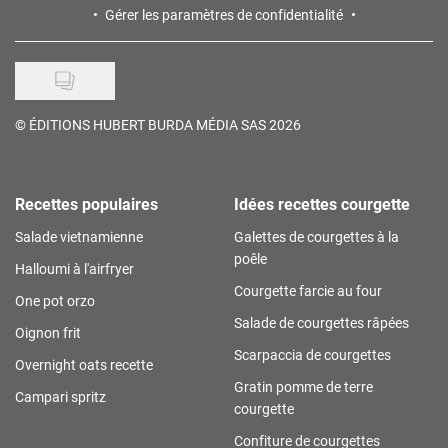
Gérer les paramètres de confidentialité
©
ÉDITIONS HUBERT BURDA MÉDIA SAS 2026
Recettes populaires
Idées recettes courgette
Salade vietnamienne
Galettes de courgettes à la
poêle
Halloumi à l'airfryer
Courgette farcie au four
One pot orzo
Salade de courgettes râpées
Oignon frit
Scarpaccia de courgettes
Overnight oats recette
Gratin pomme de terre
Campari spritz
courgette
Confiture de courgettes