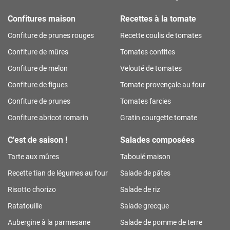
Confitures maison
Recettes à la tomate
Confiture de prunes rouges
Recette coulis de tomates
Confiture de mûres
Tomates confites
Confiture de melon
Velouté de tomates
Confiture de figues
Tomate provençale au four
Confiture de prunes
Tomates farcies
Confiture abricot romarin
Gratin courgette tomate
C'est de saison !
Salades composées
Tarte aux mûres
Taboulé maison
Recette tian de légumes au four
Salade de pâtes
Risotto chorizo
Salade de riz
Ratatouille
Salade grecque
Aubergine à la parmesane
Salade de pomme de terre