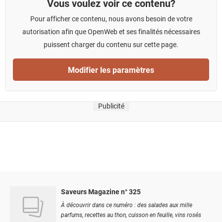
Vous voulez voir ce contenu?
Pour afficher ce contenu, nous avons besoin de votre
autorisation afin que OpenWeb et ses finalités nécessaires
puissent charger du contenu sur cette page.
Modifier les paramètres
Publicité
Saveurs Magazine n° 325
À découvrir dans ce numéro : des salades aux mille
parfums, recettes au thon, cuisson en feuille, vins rosés