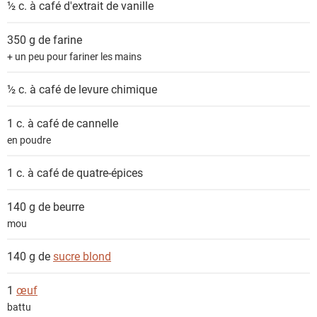
½ c. à café
d'extrait de vanille
350 g de
farine
+ un peu pour fariner les mains
½ c. à café de
levure chimique
1 c. à café de
cannelle
en poudre
1 c. à café de
quatre-épices
140 g de
beurre
mou
140 g de
sucre blond
1
œuf
battu