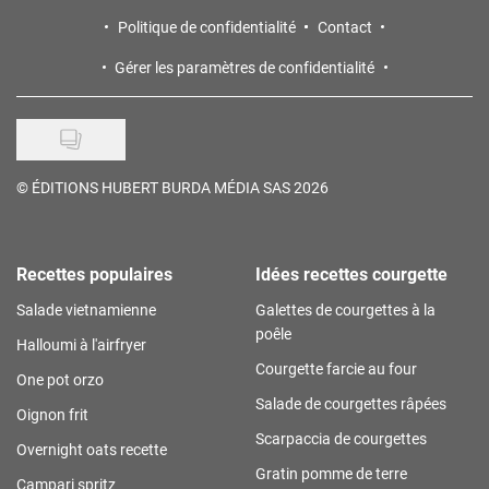
Politique de confidentialité
Contact
Gérer les paramètres de confidentialité
©
ÉDITIONS HUBERT BURDA MÉDIA SAS 2026
Recettes populaires
Idées recettes courgette
Salade vietnamienne
Galettes de courgettes à la
poêle
Halloumi à l'airfryer
Courgette farcie au four
One pot orzo
Salade de courgettes râpées
Oignon frit
Scarpaccia de courgettes
Overnight oats recette
Gratin pomme de terre
Campari spritz