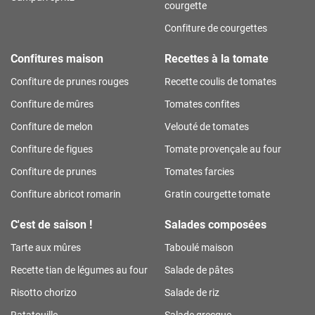
courgette
Confiture de courgettes
Confitures maison
Recettes à la tomate
Confiture de prunes rouges
Recette coulis de tomates
Confiture de mûres
Tomates confites
Confiture de melon
Velouté de tomates
Confiture de figues
Tomate provençale au four
Confiture de prunes
Tomates farcies
Confiture abricot romarin
Gratin courgette tomate
C'est de saison !
Salades composées
Tarte aux mûres
Taboulé maison
Recette tian de légumes au four
Salade de pâtes
Risotto chorizo
Salade de riz
Ratatouille
Salade grecque