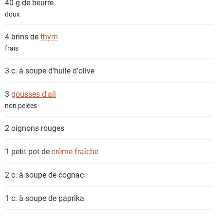
40 g de
beurre
doux
4 brins de
thym
frais
3 c. à soupe
d'huile d'olive
3
gousses d'ail
non pelées
2
oignons rouges
1 petit pot de
crème fraîche
2 c. à soupe de
cognac
1 c. à soupe de
paprika