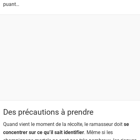
puant…
Des précautions à prendre
Quand vient le moment de la récolte, le ramasseur doit
se
concentrer sur ce qu’il sait identifier
. Même si les