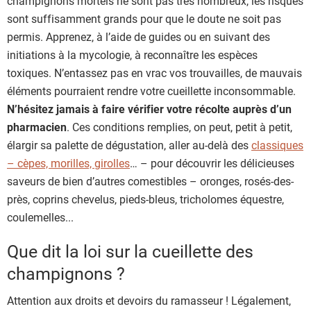
champignons mortels ne sont pas très nombreux, les risques
sont suffisamment grands pour que le doute ne soit pas
permis. Apprenez, à l’aide de guides ou en suivant des
initiations à la mycologie, à reconnaître les espèces
toxiques. N’entassez pas en vrac vos trouvailles, de mauvais
éléments pourraient rendre votre cueillette inconsommable.
N’hésitez jamais à faire vérifier votre récolte auprès d’un
pharmacien
. Ces conditions remplies, on peut, petit à petit,
élargir sa palette de dégustation, aller au-delà des
classiques
– cèpes, morilles, girolles
… – pour découvrir les délicieuses
saveurs de bien d’autres comestibles – oronges, rosés-des-
près, coprins chevelus, pieds-bleus, tricholomes équestre,
coulemelles...
Que dit la loi sur la cueillette des
champignons ?
Attention aux droits et devoirs du ramasseur ! Légalement,