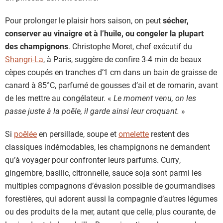
Pour prolonger le plaisir hors saison, on peut
sécher,
conserver au vinaigre et à l’huile, ou congeler la plupart
des champignons
. Christophe Moret, chef exécutif du
Shangri-La
, à Paris, suggère de confire 3-4 min de beaux
cèpes coupés en tranches d’1 cm dans un bain de graisse de
canard à 85°C, parfumé de gousses d’ail et de romarin, avant
de les mettre au congélateur. «
Le moment venu, on les
passe juste à la poêle, il garde ainsi leur croquant.
»
Si
poêlée
en persillade, soupe et
omelette
restent des
classiques indémodables, les champignons ne demandent
qu’à voyager pour confronter leurs parfums. Curry,
gingembre, basilic, citronnelle, sauce soja sont parmi les
multiples compagnons d’évasion possible de gourmandises
forestières, qui adorent aussi la compagnie d’autres légumes
ou des produits de la mer, autant que celle, plus courante, de