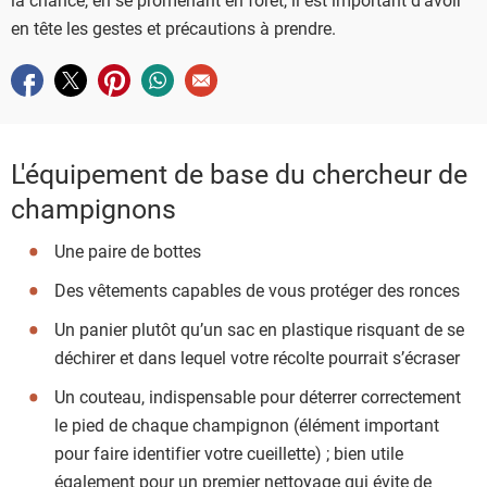
en tête les gestes et précautions à prendre.
Partager sur facebook
Partager sur twitter
Partager sur pinterest
Partager sur whatsapp
Envoyer à un ami
L'équipement de base du chercheur de
champignons
Une paire de bottes
Des vêtements capables de vous protéger des ronces
Un panier plutôt qu’un sac en plastique risquant de se
déchirer et dans lequel votre récolte pourrait s’écraser
Un couteau, indispensable pour déterrer correctement
le pied de chaque champignon (élément important
pour faire identifier votre cueillette) ; bien utile
également pour un premier nettoyage qui évite de