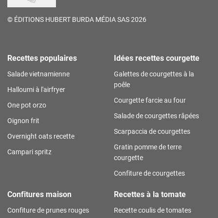
©
ÉDITIONS HUBERT BURDA MÉDIA SAS 2026
Recettes populaires
Idées recettes courgette
Salade vietnamienne
Galettes de courgettes à la
poêle
Halloumi à l'airfryer
Courgette farcie au four
One pot orzo
Salade de courgettes râpées
Oignon frit
Scarpaccia de courgettes
Overnight oats recette
Gratin pomme de terre
Campari spritz
courgette
Confiture de courgettes
Confitures maison
Recettes à la tomate
Confiture de prunes rouges
Recette coulis de tomates