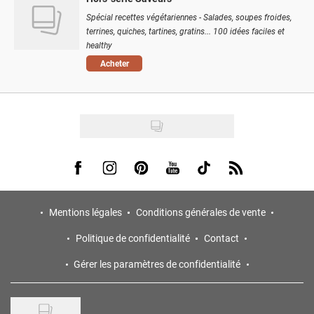
Spécial recettes végétariennes - Salades, soupes froides,
terrines, quiches, tartines, gratins... 100 idées faciles et
healthy
Acheter
Visit us on Facebook
Visit us on Instagram
Visit us on Pinterest
Visit us on Youtube
Visit us on Tiktok
Visit us on Rss
Mentions légales
Conditions générales de vente
Politique de confidentialité
Contact
Gérer les paramètres de confidentialité