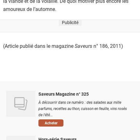
la viande et de la volaille. De quoi motiver plus encore les
amoureux de l’automne.
Publicité
(Article publié dans le magazine
Saveurs
n° 186, 2011)
Saveurs Magazine n° 325
À découvrir dans ce numéro : des salades aux mille
parfums, recettes au thon, cuisson en feuille, vins rosés
de l'été...
Acheter
Hors-série Saveurs