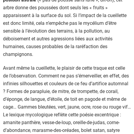
arbre donne des poussées dont seuls les « fruits »
apparaissent à la surface du sol. Si l’impact de la cueillette
est donc limité, cela n’empêche pas le mycélium d’être
sensible à l’évolution des terrains, à la pollution, au
déboisement et autres agressions liées aux activités
humaines, causes probables de la raréfaction des
champignons.
Avant même la cueillette, le plaisir de cette traque est celle
de l’observation. Comment ne pas s’émerveiller, en effet, des
infinies silhouettes et couleurs de ce feu d’artifice automnal
? Formes de parapluie, de mitre, de trompette, de corail,
d’éponge, de langue, d’étoile, de toit en pagode et même de
cage… Gammes bleutées, vert, jaune, ocre, rose ou rouge vif…
Le lexique mycologique reflète cette poésie excentrique :
amanite panthère, vesse-de-loup, oreille-de-judas, corne-
d’abondance, marasme-des-oréades, bolet satan, satyre