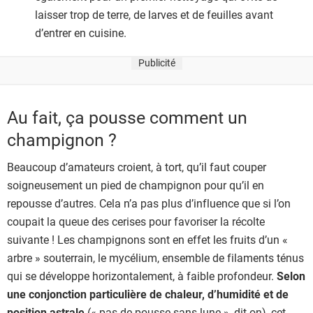
laisser trop de terre, de larves et de feuilles avant
d’entrer en cuisine.
Publicité
Au fait, ça pousse comment un
champignon ?
Beaucoup d’amateurs croient, à tort, qu’il faut couper
soigneusement un pied de champignon pour qu’il en
repousse d’autres. Cela n’a pas plus d’influence que si l’on
coupait la queue des cerises pour favoriser la récolte
suivante ! Les champignons sont en effet les fruits d’un «
arbre » souterrain, le mycélium, ensemble de filaments ténus
qui se développe horizontalement, à faible profondeur.
Selon
une conjonction particulière de chaleur, d’humidité et de
position astrale
(« pas de pousse sans lune », dit-on), cet