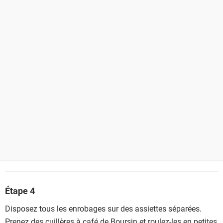
Étape 4
Disposez tous les enrobages sur des assiettes séparées.
Prenez des cuillères à café de Boursin et roulez-les en petites