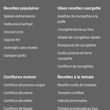
Recettes populaires
Idées recettes courgette
Salade vietnamienne
Galettes de courgettes à la
poêle
Halloumi à l'airfryer
Courgette farcie au four
One pot orzo
Salade de courgettes râpées
Oignon frit
Scarpaccia de courgettes
Overnight oats recette
Gratin pomme de terre
Campari spritz
courgette
Confiture de courgettes
Confitures maison
Recettes à la tomate
Confiture de prunes rouges
Recette coulis de tomates
Confiture de mûres
Tomates confites
Confiture de melon
Velouté de tomates
Confiture de figues
Tomate provençale au four