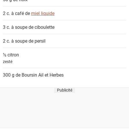
2 c. à café de
miel liquide
3 c. à soupe de
ciboulette
2 c. à soupe de
persil
½
citron
zesté
300 g de
Boursin Ail et Herbes
Publicité