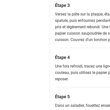
Étape 3
Versez la pâte sur la plaque, ét
spatule, puis enfournez pendant 
pris et légèrement rebondi. Une f
papier cuisson saupoudrée de suc
cuisson. Couvrez d'un torchon pro
Étape 4
Une fois refroidi, tracez une li
couteau, puis utilisez le papier 
reposer.
Étape 5
Dans un saladier, fouettez ensem