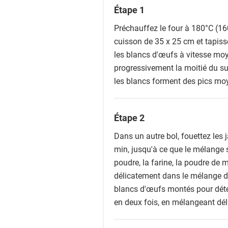
Étape 1
Préchauffez le four à 180°C (16
cuisson de 35 x 25 cm et tapisse
les blancs d'œufs à vitesse moy
progressivement la moitié du suc
les blancs forment des pics mo
Étape 2
Dans un autre bol, fouettez les
min, jusqu'à ce que le mélange 
poudre, la farine, la poudre de m
délicatement dans le mélange de
blancs d'œufs montés pour déten
en deux fois, en mélangeant dé