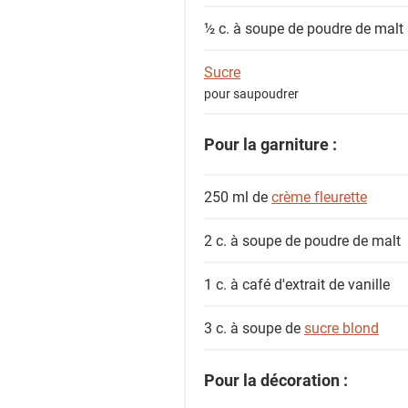
s
½ c. à soupe de
poudre de malt
Sucre
pour saupoudrer
Pour la garniture :
250 ml de
crème fleurette
2 c. à soupe de
poudre de malt
1 c. à café
d'extrait de vanille
3 c. à soupe de
sucre blond
Pour la décoration :