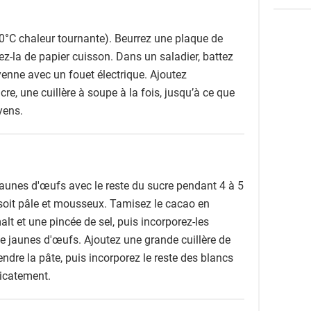
0°C chaleur tournante). Beurrez une plaque de
z-la de papier cuisson. Dans un saladier, battez
enne avec un fouet électrique. Ajoutez
re, une cuillère à soupe à la fois, jusqu’à ce que
yens.
 jaunes d'œufs avec le reste du sucre pendant 4 à 5
soit pâle et mousseux. Tamisez le cacao en
alt et une pincée de sel, puis incorporez-les
 jaunes d'œufs. Ajoutez une grande cuillère de
dre la pâte, puis incorporez le reste des blancs
licatement.