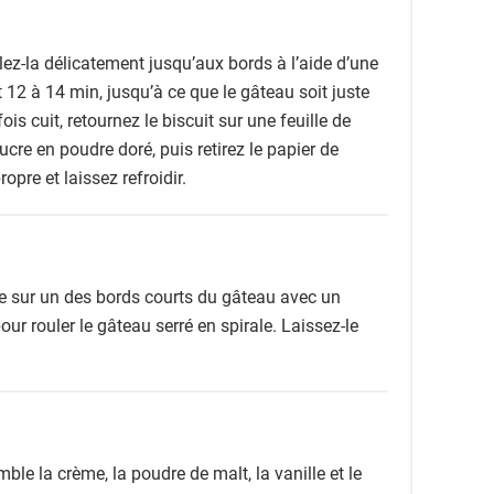
alez-la délicatement jusqu’aux bords à l’aide d’une
12 à 14 min, jusqu’à ce que le gâteau soit juste
ois cuit, retournez le biscuit sur une feuille de
re en poudre doré, puis retirez le papier de
pre et laissez refroidir.
gne sur un des bords courts du gâteau avec un
pour rouler le gâteau serré en spirale. Laissez-le
ble la crème, la poudre de malt, la vanille et le