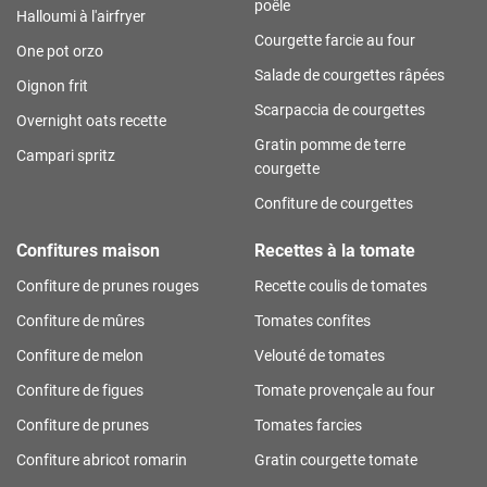
poêle
Halloumi à l'airfryer
Courgette farcie au four
One pot orzo
Salade de courgettes râpées
Oignon frit
Scarpaccia de courgettes
Overnight oats recette
Gratin pomme de terre
Campari spritz
courgette
Confiture de courgettes
Confitures maison
Recettes à la tomate
Confiture de prunes rouges
Recette coulis de tomates
Confiture de mûres
Tomates confites
Confiture de melon
Velouté de tomates
Confiture de figues
Tomate provençale au four
Confiture de prunes
Tomates farcies
Confiture abricot romarin
Gratin courgette tomate