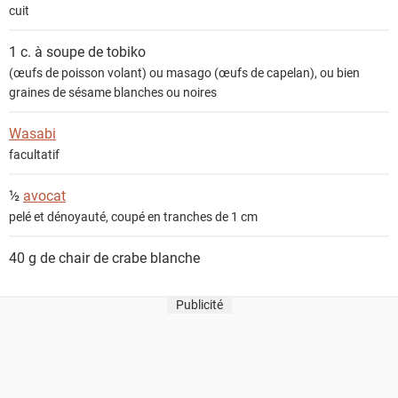
cuit
1 c. à soupe de
tobiko
(œufs de poisson volant) ou masago (œufs de capelan), ou bien
graines de sésame blanches ou noires
Wasabi
facultatif
½
avocat
pelé et dénoyauté, coupé en tranches de 1 cm
40 g de
chair de crabe blanche
Publicité