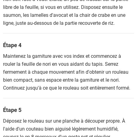
libre de la feuille, si vous en utilisez. Disposez ensuite le
saumon, les lamelles d'avocat et la chair de crabe en une
ligne, juste au-dessous de la partie recouverte de riz.
Étape 4
Maintenez la garniture avec vos index et commencez à
rouler la feuille de nori en vous aidant du tapis. Serrez
fermement à chaque mouvement afin d'obtenir un rouleau
bien compact, sans espace entre la garniture et le nori.
Continuez jusqu'à ce que le rouleau soit entièrement formé.
Étape 5
Déposez le rouleau sur une planche à découper propre. À
l'aide d'un couteau bien aiguisé légèrement humidifié,
coupez-le en 8 morceaux d'un geste net et régulier.