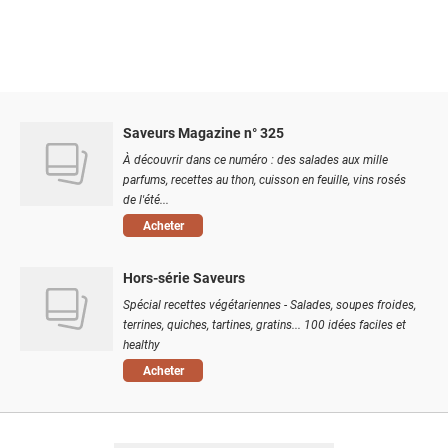
Saveurs Magazine n° 325
À découvrir dans ce numéro : des salades aux mille
parfums, recettes au thon, cuisson en feuille, vins rosés
de l'été...
Acheter
Hors-série Saveurs
Spécial recettes végétariennes - Salades, soupes froides,
terrines, quiches, tartines, gratins... 100 idées faciles et
healthy
Acheter