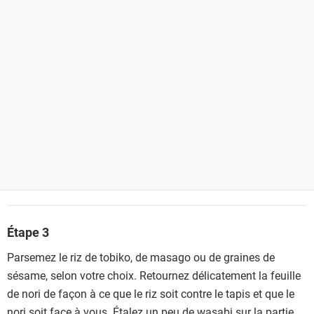
Étape 3
Parsemez le riz de tobiko, de masago ou de graines de
sésame, selon votre choix. Retournez délicatement la feuille
de nori de façon à ce que le riz soit contre le tapis et que le
nori soit face à vous. Étalez un peu de wasabi sur la partie