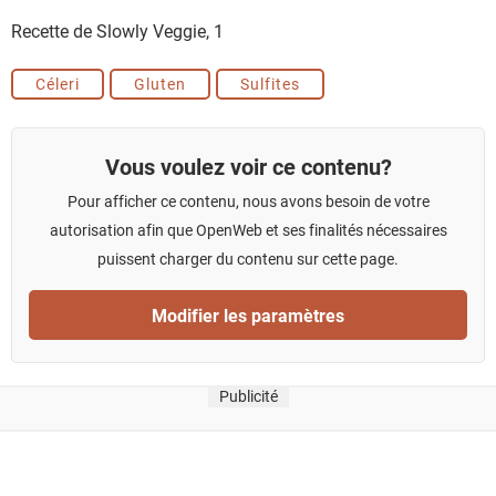
Recette de Slowly Veggie,
1
Céleri
Gluten
Sulfites
Vous voulez voir ce contenu?
Pour afficher ce contenu, nous avons besoin de votre
autorisation afin que OpenWeb et ses finalités nécessaires
puissent charger du contenu sur cette page.
Modifier les paramètres
Publicité