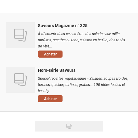
Saveurs Magazine n° 325
À découvrir dans ce numéro : des salades aux mille
parfums, recettes au thon, cuisson en feuille, vins rosés
de l'été...
Acheter
Hors-série Saveurs
Spécial recettes végétariennes - Salades, soupes froides,
terrines, quiches, tartines, gratins... 100 idées faciles et
healthy
Acheter