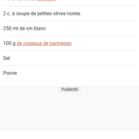
2 c. à soupe
de petites olives noires
250 ml
de vin blanc
100 g
de copeaux de parmesan
Sel
Poivre
Publicité