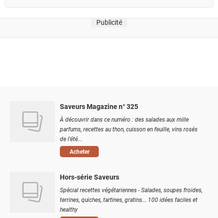
Publicité
Saveurs Magazine n° 325
À découvrir dans ce numéro : des salades aux mille
parfums, recettes au thon, cuisson en feuille, vins rosés
de l'été...
Acheter
Hors-série Saveurs
Spécial recettes végétariennes - Salades, soupes froides,
terrines, quiches, tartines, gratins... 100 idées faciles et
healthy