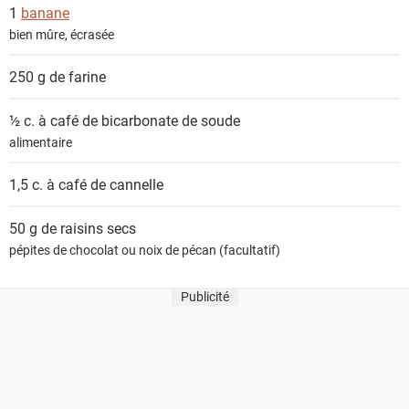
1
banane
bien mûre, écrasée
250 g de
farine
½ c. à café de
bicarbonate de soude
alimentaire
1,5 c. à café de
cannelle
50 g de
raisins secs
pépites de chocolat ou noix de pécan (facultatif)
Publicité