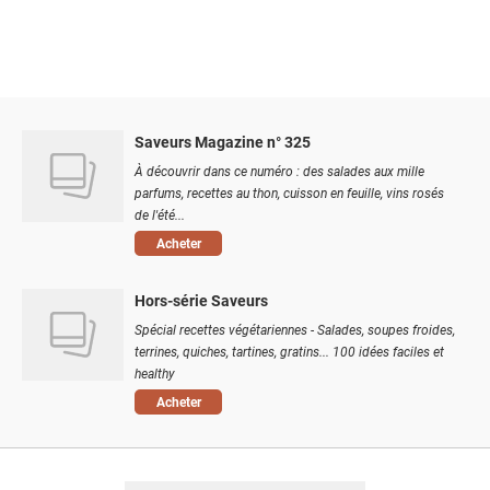
Saveurs Magazine n° 325
À découvrir dans ce numéro : des salades aux mille
parfums, recettes au thon, cuisson en feuille, vins rosés
de l'été...
Acheter
Hors-série Saveurs
Spécial recettes végétariennes - Salades, soupes froides,
terrines, quiches, tartines, gratins... 100 idées faciles et
healthy
Acheter