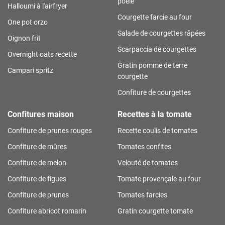
poêle
Halloumi à l'airfryer
Courgette farcie au four
One pot orzo
Salade de courgettes râpées
Oignon frit
Scarpaccia de courgettes
Overnight oats recette
Gratin pomme de terre
Campari spritz
courgette
Confiture de courgettes
Confitures maison
Recettes à la tomate
Confiture de prunes rouges
Recette coulis de tomates
Confiture de mûres
Tomates confites
Confiture de melon
Velouté de tomates
Confiture de figues
Tomate provençale au four
Confiture de prunes
Tomates farcies
Confiture abricot romarin
Gratin courgette tomate