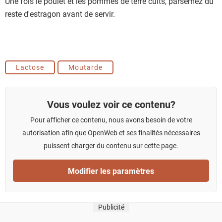
Une fois le poulet et les pommes de terre cuits, parsemez du
reste d'estragon avant de servir.
Lactose
Moutarde
Vous voulez voir ce contenu?
Pour afficher ce contenu, nous avons besoin de votre
autorisation afin que OpenWeb et ses finalités nécessaires
puissent charger du contenu sur cette page.
Modifier les paramètres
Publicité