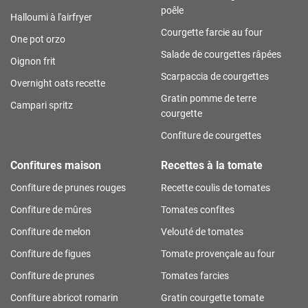
poêle
Halloumi à l'airfryer
Courgette farcie au four
One pot orzo
Salade de courgettes râpées
Oignon frit
Scarpaccia de courgettes
Overnight oats recette
Gratin pomme de terre
Campari spritz
courgette
Confiture de courgettes
Confitures maison
Recettes à la tomate
Confiture de prunes rouges
Recette coulis de tomates
Confiture de mûres
Tomates confites
Confiture de melon
Velouté de tomates
Confiture de figues
Tomate provençale au four
Confiture de prunes
Tomates farcies
Confiture abricot romarin
Gratin courgette tomate