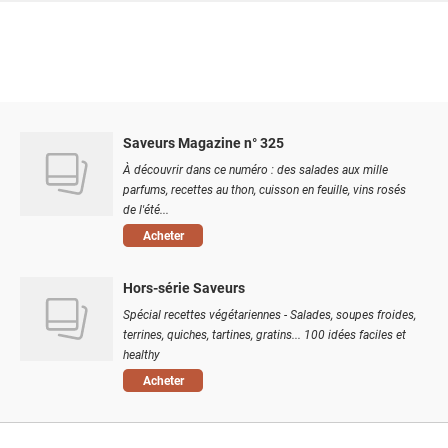
Saveurs Magazine n° 325
À découvrir dans ce numéro : des salades aux mille
parfums, recettes au thon, cuisson en feuille, vins rosés
de l'été...
Acheter
Hors-série Saveurs
Spécial recettes végétariennes - Salades, soupes froides,
terrines, quiches, tartines, gratins... 100 idées faciles et
healthy
Acheter