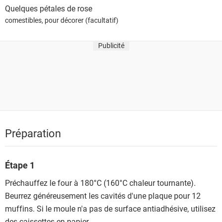
Quelques
pétales de rose
comestibles, pour décorer (facultatif)
Publicité
Préparation
Étape 1
Préchauffez le four à 180°C (160°C chaleur tournante).
Beurrez généreusement les cavités d'une plaque pour 12
muffins. Si le moule n'a pas de surface antiadhésive, utilisez
des caissettes en papier.