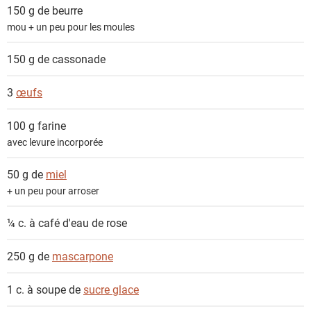
n
150 g de
beurre
t
mou + un peu pour les moules
s
150 g de
cassonade
3
œufs
100 g
farine
avec levure incorporée
50 g de
miel
+ un peu pour arroser
¼ c. à café
d'eau de rose
250 g de
mascarpone
1 c. à soupe de
sucre glace