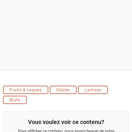
Fruits à coques
Gluten
Lactose
Œufs
Vous voulez voir ce contenu?
Pour afficher ce contenu, nous avons besoin de votre