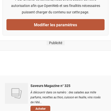
autorisation afin que OpenWeb et ses finalités nécessaires
puissent charger du contenu sur cette page.
Modifier les paramètres
Publicité
Saveurs Magazine n° 325
À découvrir dans ce numéro : des salades aux mille
parfums, recettes au thon, cuisson en feuille, vins rosés
de l'été...
Acheter