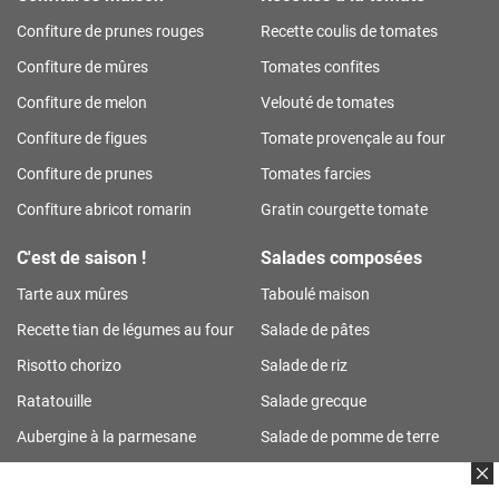
Confiture de prunes rouges
Recette coulis de tomates
Confiture de mûres
Tomates confites
Confiture de melon
Velouté de tomates
Confiture de figues
Tomate provençale au four
Confiture de prunes
Tomates farcies
Confiture abricot romarin
Gratin courgette tomate
C'est de saison !
Salades composées
Tarte aux mûres
Taboulé maison
Recette tian de légumes au four
Salade de pâtes
Risotto chorizo
Salade de riz
Ratatouille
Salade grecque
Aubergine à la parmesane
Salade de pomme de terre
Tarte aux prunes
Salade de riz thon