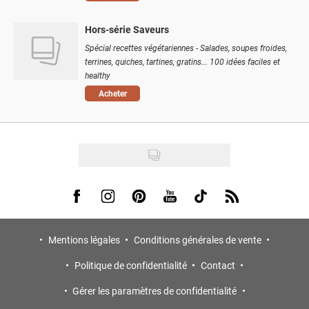
Hors-série Saveurs
Spécial recettes végétariennes - Salades, soupes froides,
terrines, quiches, tartines, gratins... 100 idées faciles et
healthy
Acheter
Visit us on Facebook
Visit us on Instagram
Visit us on Pinterest
Visit us on Youtube
Visit us on Tiktok
Visit us on Rss
Mentions légales
Conditions générales de vente
Politique de confidentialité
Contact
Gérer les paramètres de confidentialité