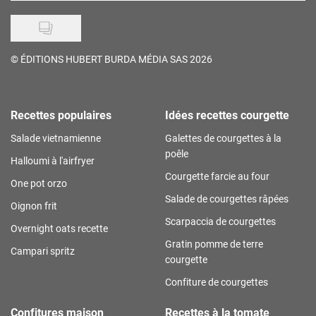
©
ÉDITIONS HUBERT BURDA MÉDIA SAS 2026
Recettes populaires
Idées recettes courgette
Salade vietnamienne
Galettes de courgettes à la
poêle
Halloumi à l'airfryer
Courgette farcie au four
One pot orzo
Salade de courgettes râpées
Oignon frit
Scarpaccia de courgettes
Overnight oats recette
Gratin pomme de terre
Campari spritz
courgette
Confiture de courgettes
Confitures maison
Recettes à la tomate