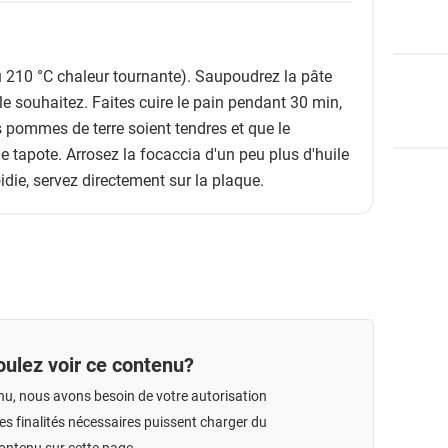
u 210 °C chaleur tournante). Saupoudrez la pâte
 le souhaitez. Faites cuire le pain pendant 30 min,
es pommes de terre soient tendres et que le
 tapote. Arrosez la focaccia d'un peu plus d'huile
roidie, servez directement sur la plaque.
ulez voir ce contenu?
nu, nous avons besoin de votre autorisation
s finalités nécessaires puissent charger du
ontenu sur cette page.