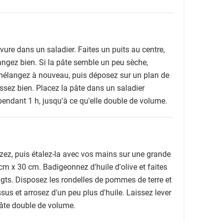
levure dans un saladier. Faites un puits au centre,
élangez bien. Si la pâte semble un peu sèche,
 mélangez à nouveau, puis déposez sur un plan de
rissez bien. Placez la pâte dans un saladier
pendant 1 h, jusqu'à ce qu'elle double de volume.
azez, puis étalez-la avec vos mains sur une grande
cm x 30 cm. Badigeonnez d'huile d'olive et faites
gts. Disposez les rondelles de pommes de terre et
ssus et arrosez d'un peu plus d'huile. Laissez lever
pâte double de volume.