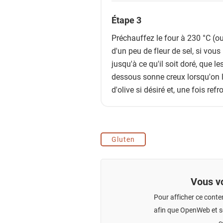
Étape 3
Préchauffez le four à 230 °C (o
d'un peu de fleur de sel, si vous
jusqu'à ce qu'il soit doré, que l
dessous sonne creux lorsqu'on le
d'olive si désiré et, une fois ref
Gluten
Vous vo
Pour afficher ce conte
afin que OpenWeb et se
c