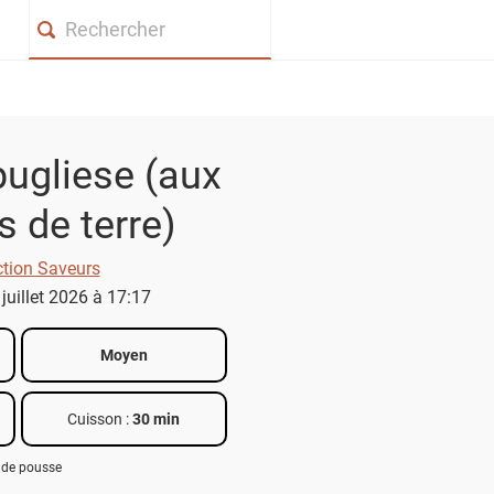
Search
ugliese (aux
de terre)
ction Saveurs
 juillet 2026 à 17:17
Moyen
Cuisson :
30 min
 de pousse