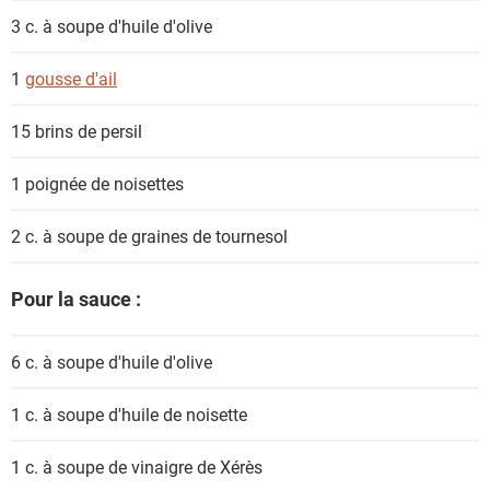
3 c. à soupe
d'huile d'olive
1
gousse d'ail
15 brins de
persil
1 poignée de
noisettes
2 c. à soupe de
graines de tournesol
Pour la sauce :
6 c. à soupe
d'huile d'olive
1 c. à soupe
d'huile de noisette
1 c. à soupe de
vinaigre de Xérès