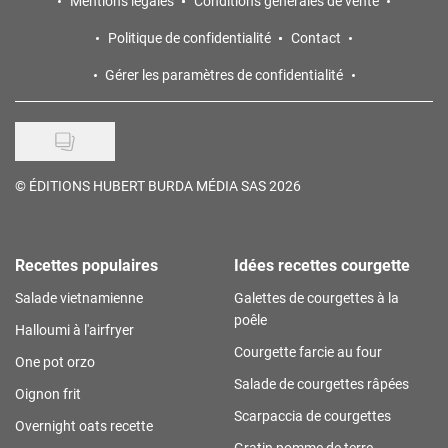
Mentions légales
Conditions générales de vente
Politique de confidentialité
Contact
Gérer les paramètres de confidentialité
©
ÉDITIONS HUBERT BURDA MÉDIA SAS 2026
Recettes populaires
Idées recettes courgette
Salade vietnamienne
Galettes de courgettes à la
poêle
Halloumi à l'airfryer
Courgette farcie au four
One pot orzo
Salade de courgettes râpées
Oignon frit
Scarpaccia de courgettes
Overnight oats recette
Gratin pomme de terre