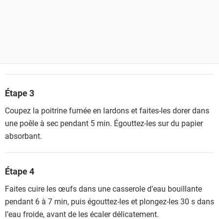
Étape 3
Coupez la poitrine fumée en lardons et faites-les dorer dans
une poêle à sec pendant 5 min. Égouttez-les sur du papier
absorbant.
Étape 4
Faites cuire les œufs dans une casserole d’eau bouillante
pendant 6 à 7 min, puis égouttez-les et plongez-les 30 s dans
l’eau froide, avant de les écaler délicatement.