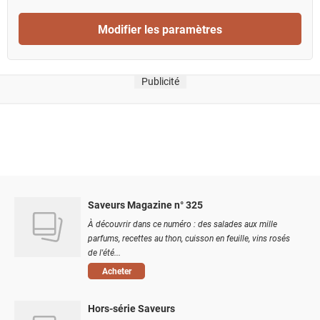
Modifier les paramètres
Publicité
Saveurs Magazine n° 325
À découvrir dans ce numéro : des salades aux mille
parfums, recettes au thon, cuisson en feuille, vins rosés
de l'été...
Acheter
Hors-série Saveurs