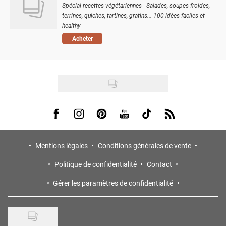
Spécial recettes végétariennes - Salades, soupes froides,
terrines, quiches, tartines, gratins... 100 idées faciles et
healthy
Acheter
Visit us on Facebook
Visit us on Instagram
Visit us on Pinterest
Visit us on Youtube
Visit us on Tiktok
Visit us on Rss
Mentions légales
Conditions générales de vente
Politique de confidentialité
Contact
Gérer les paramètres de confidentialité