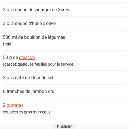
2 c. à soupe de
vinaigre de Xérès
3 c. à soupe
d'huile d’olive
500 ml de
bouillon de légumes
froid
50 g de
cresson
(gardez quelques feuilles pour le service)
2 c. à café de
fleur de sel
6 tranches de
jambon cru
2
burratas
coupées en gros morceaux
Publicité