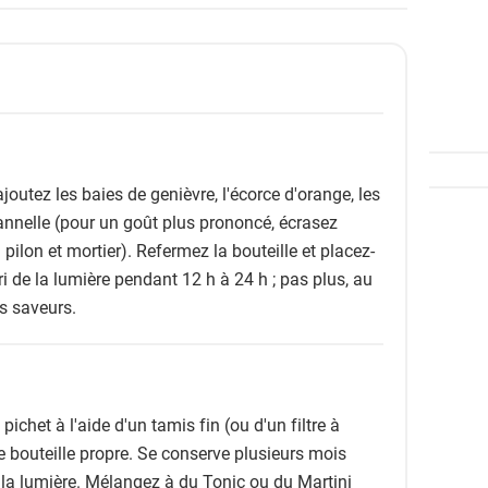
joutez les baies de genièvre, l'écorce d'orange, les
cannelle (pour un goût plus prononcé, écrasez
pilon et mortier). Refermez la bouteille et placez-
bri de la lumière pendant 12 h à 24 h ; pas plus, au
es saveurs.
pichet à l'aide d'un tamis fin (ou d'un filtre à
e bouteille propre. Se conserve plusieurs mois
de la lumière. Mélangez à du Tonic ou du Martini