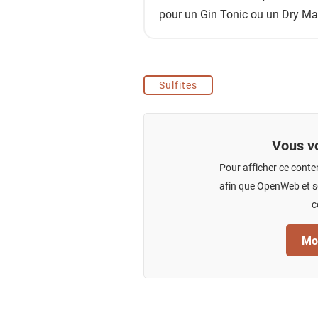
pour un Gin Tonic ou un Dry Mar
Sulfites
Vous vo
Pour afficher ce conte
afin que OpenWeb et se
c
Mod