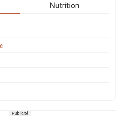
Nutrition
re
Publicité