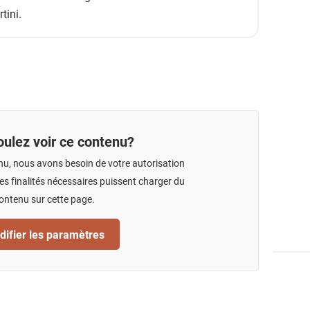
tini.
ulez voir ce contenu?
nu, nous avons besoin de votre autorisation
s finalités nécessaires puissent charger du
ontenu sur cette page.
ifier les paramètres