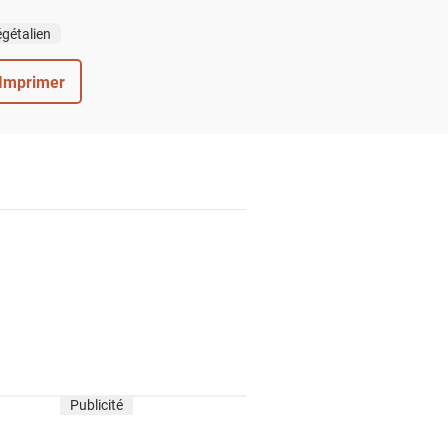
gétalien
Imprimer
Publicité