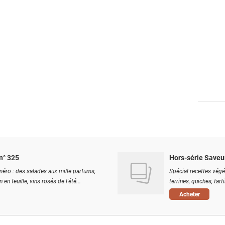
n° 325
Hors-série Saveu
éro : des salades aux mille parfums,
Spécial recettes végé
 en feuille, vins rosés de l'été...
terrines, quiches, tart
Acheter