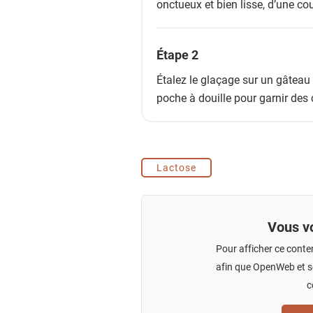
onctueux et bien lisse, d’une cou
Étape 2
Étalez le glaçage sur un gâteau
poche à douille pour garnir des
Lactose
Vous vo
Pour afficher ce conte
afin que OpenWeb et se
c