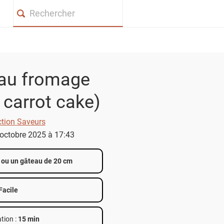
Search
au fromage
r carrot cake)
ction Saveurs
3 octobre 2025 à 17:43
 ou un gâteau de 20 cm
Facile
tion :
15 min