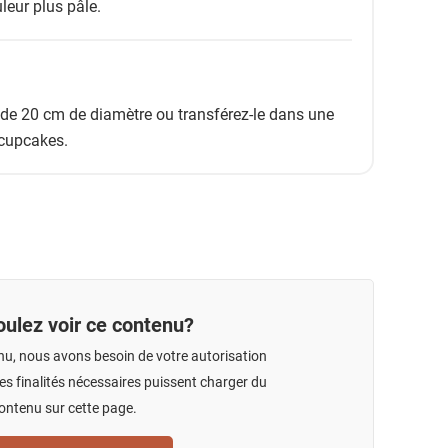
leur plus pâle.
 de 20 cm de diamètre ou transférez-le dans une
 cupcakes.
ulez voir ce contenu?
nu, nous avons besoin de votre autorisation
s finalités nécessaires puissent charger du
ontenu sur cette page.